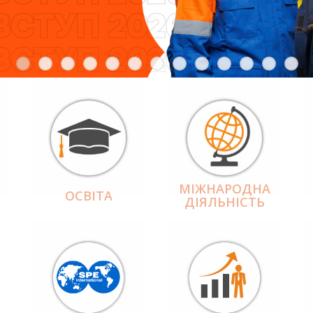
МІЖНАРОДНА
ОСВІТА
ДІЯЛЬНІCТЬ