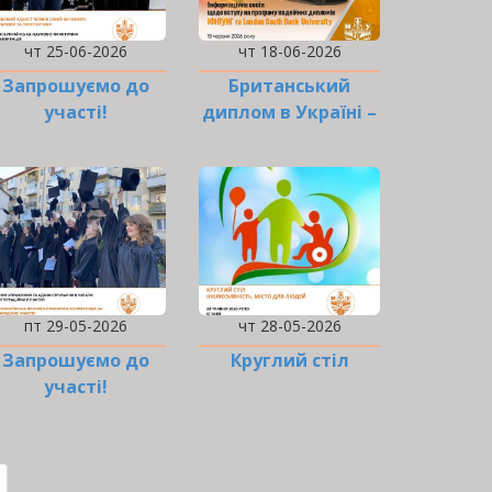
чт 25-06-2026
чт 18-06-2026
Запрошуємо до
Британський
участі!
диплом в Україні –
це реальність!
пт 29-05-2026
чт 28-05-2026
Запрошуємо до
Круглий стіл
участі!