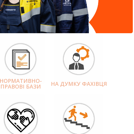
НОРМАТИВНО-
НА ДУМКУ ФАХІВЦЯ
ПРАВОВІ БАЗИ