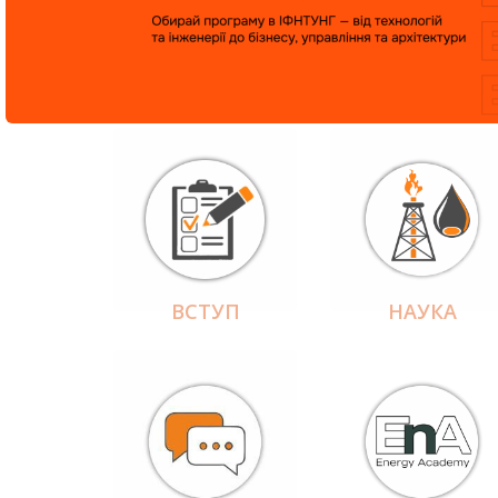
ВСТУП
НАУКА