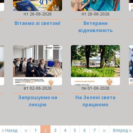
пт 26-06-2026
пт 26-06-2026
Вітаємо зі святом!
Ветерани
відновлюють
тренування з
параплавання в…
вт 02-06-2026
пн 01-06-2026
Запрошуємо на
На Зелені свята
лекцію
працюємо
…
дистанційно
Перша
« Назад
Попередня
‹‹
Page
1
Поточна
2
Page
3
Page
4
Page
5
Page
6
Page
7
Наступна
››
Остання
Вперед ››