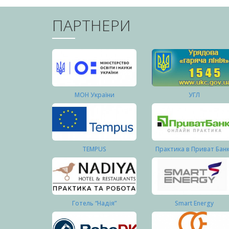
ПАРТНЕРИ
МОН України
УГЛ
TEMPUS
Практика в Приват Бан
Готель “Надія”
Smart Energy