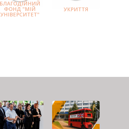
БЛАГОДІЙНИЙ
ФОНД "МІЙ
УКРИТТЯ
УНІВЕРСИТЕТ"