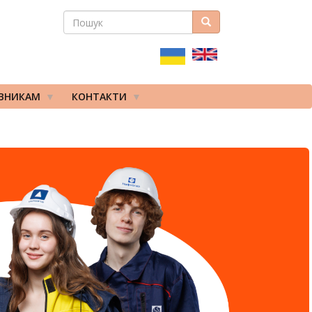
ПОШУК
Пошук
ПОШУКОВА
ФОРМА
ІВНИКАМ
КОНТАКТИ