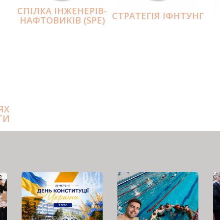
СПІЛКА ІНЖЕНЕРІВ-
СТРАТЕГІЯ ІФНТУНГ
НАФТОВИКІВ (SPE)
ЯХ
ТИ