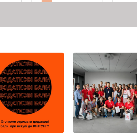
сторінка
сторінка
сторінка
сторінка
сторінка