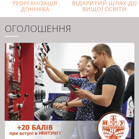
РЕОРГАНІЗАЦІЯ
ВІДКРИТИЙ ШЛЯХ ДО
ДОННАБА
ВИЩОЇ ОСВІТИ
ОГОЛОШЕННЯ