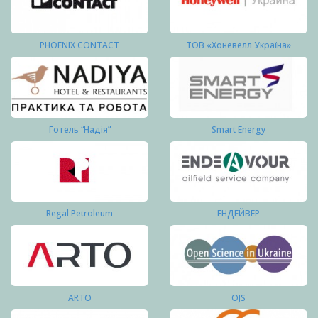
PHOENIX CONTACT
ТОВ «Хоневелл Україна»
Готель “Надія”
Smart Energy
Regal Petroleum
ЕНДЕЙВЕР
ARTO
OJS