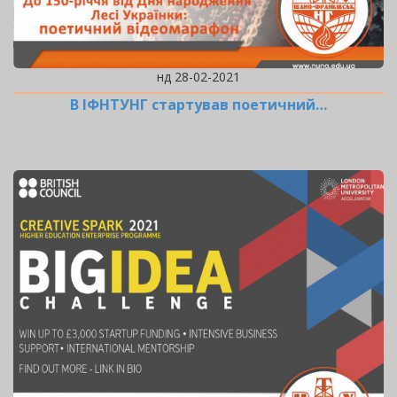
нд 28-02-2021
В ІФНТУНГ стартував поетичний…