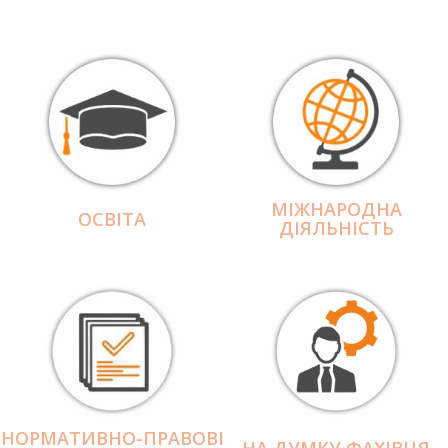
МІЖНАРОДНА
ОСВІТА
ДІЯЛЬНІCТЬ
НОРМАТИВНО-ПРАВОВІ
НА ДУМКУ ФАХІВЦЯ