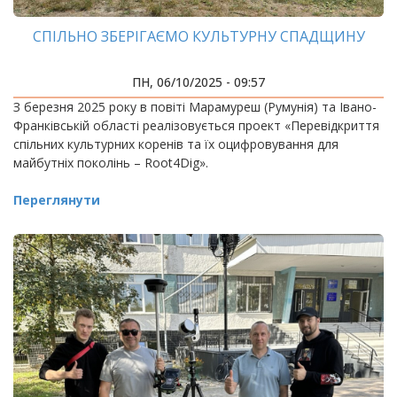
СПІЛЬНО ЗБЕРІГАЄМО КУЛЬТУРНУ СПАДЩИНУ
ПН, 06/10/2025 - 09:57
З березня 2025 року в повіті Марамуреш (Румунія) та Івано-
Франківській області реалізовується проект «Перевідкриття
спільних культурних коренів та їх оцифровування для
майбутніх поколінь – Root4Dig».
Переглянути