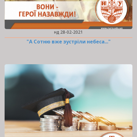
нд 28-02-2021
"А Сотню вже зустріли небеса..."