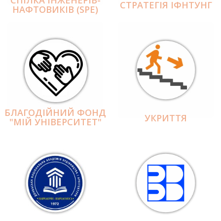
СПІЛКА ІНЖЕНЕРІВ-
СТРАТЕГІЯ ІФНТУНГ
НАФТОВИКІВ (SPE)
БЛАГОДІЙНИЙ ФОНД
УКРИТТЯ
"МІЙ УНІВЕРСИТЕТ"