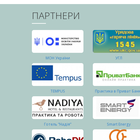
ПАРТНЕРИ
МОН України
УГЛ
TEMPUS
Практика в Приват Бан
Готель “Надія”
Smart Energy