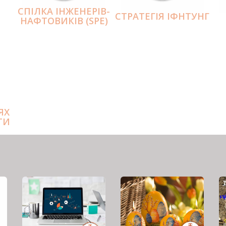
СПІЛКА ІНЖЕНЕРІВ-
СТРАТЕГІЯ ІФНТУНГ
НАФТОВИКІВ (SPE)
ЯХ
ТИ