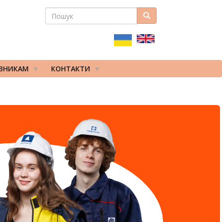
ПОШУК
Пошук
ПОШУКОВА
ФОРМА
ІВНИКАМ
КОНТАКТИ