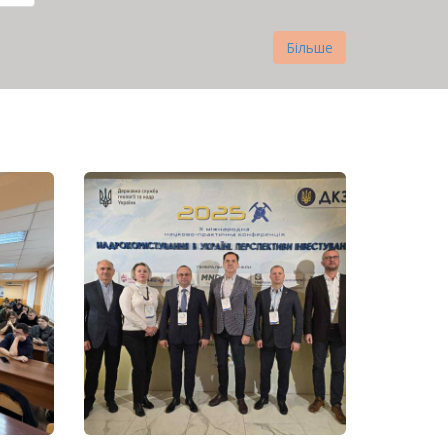
нка
Більше