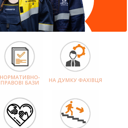
НОРМАТИВНО-
НА ДУМКУ ФАХІВЦЯ
ПРАВОВІ БАЗИ