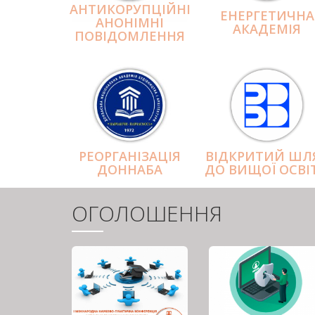
АНТИКОРУПЦІЙНІ
ЕНЕРГЕТИЧНА
АНОНІМНІ
АКАДЕМІЯ
ПОВІДОМЛЕННЯ
РЕОРГАНІЗАЦІЯ
ВІДКРИТИЙ ШЛ
ДОННАБА
ДО ВИЩОЇ ОСВІ
ОГОЛОШЕННЯ