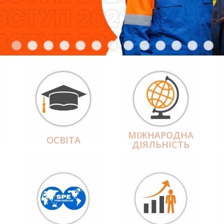
МІЖНАРОДНА
ОСВІТА
ДІЯЛЬНІCТЬ