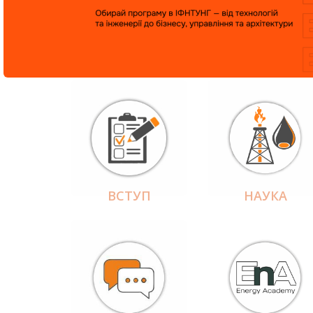
ВСТУП
НАУКА