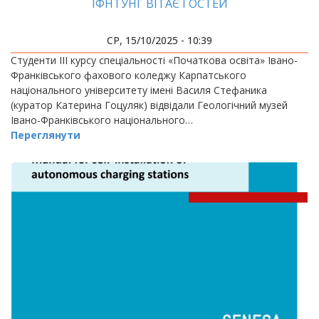
ІФНТУНГ ВІТАЄ ГОСТЕЙ
СР, 15/10/2025 - 10:39
Студенти ІІІ курсу спеціальності «Початкова освіта» Івано-
Франківського фахового коледжу Карпатського
національного університету імені Василя Стефаника
(куратор Катерина Гоцуляк) відвідали Геологічний музей
Івано-Франківського національного…
Переглянути