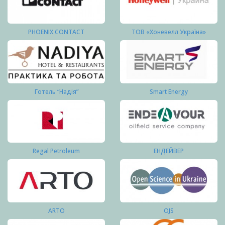
PHOENIX CONTACT
ТОВ «Хоневелл Україна»
Готель “Надія”
Smart Energy
Regal Petroleum
ЕНДЕЙВЕР
ARTO
OJS