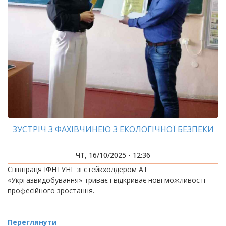
ЗУСТРІЧ З ФАХІВЧИНЕЮ З ЕКОЛОГІЧНОЇ БЕЗПЕКИ
ЧТ, 16/10/2025 - 12:36
Співпраця ІФНТУНГ зі стейкхолдером АТ
«Укргазвидобування» триває і відкриває нові можливості
професійного зростання.
Переглянути