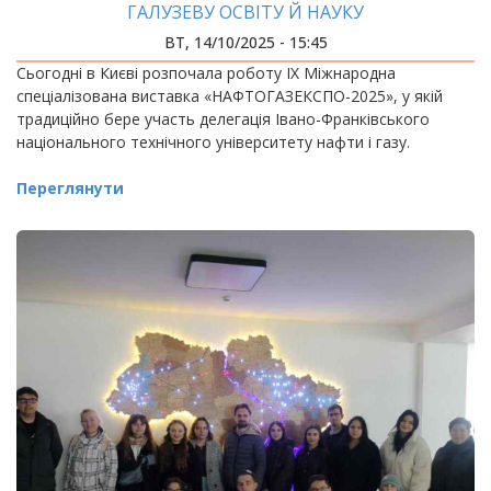
ГАЛУЗЕВУ ОСВІТУ Й НАУКУ
ВТ, 14/10/2025 - 15:45
Сьогодні в Києві розпочала роботу IX Міжнародна
спеціалізована виставка «НАФТОГАЗЕКСПО-2025», у якій
традиційно бере участь делегація Івано-Франківського
національного технічного університету нафти і газу.
Переглянути