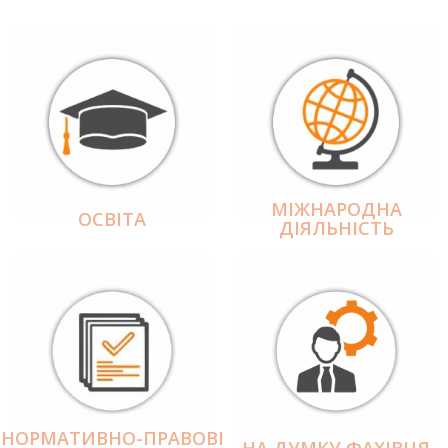
МІЖНАРОДНА
ОСВІТА
ДІЯЛЬНІCТЬ
НОРМАТИВНО-ПРАВОВІ
НА ДУМКУ ФАХІВЦЯ