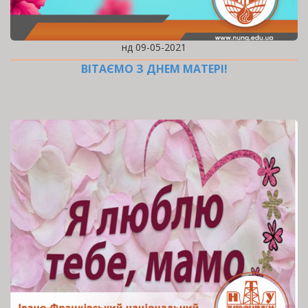
нд 09-05-2021
ВІТАЄМО З ДНЕМ МАТЕРІ!