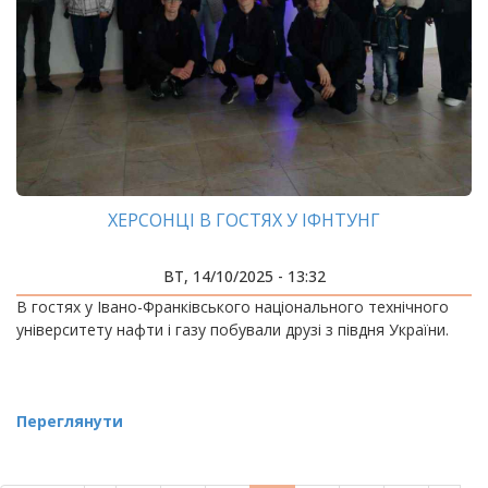
ХЕРСОНЦІ В ГОСТЯХ У ІФНТУНГ
ВТ, 14/10/2025 - 13:32
В гостях у Івано-Франківського національного технічного
університету нафти і газу побували друзі з півдня України.
Переглянути
РОЗБИВКА
НА