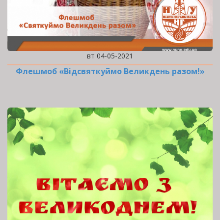
вт 04-05-2021
Флешмоб «Відсвяткуймо Великдень разом!»