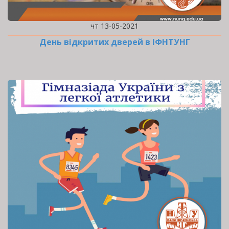
чт 13-05-2021
День відкритих дверей в ІФНТУНГ