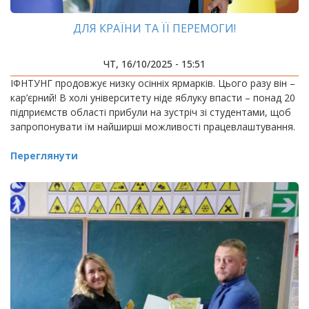
ДЛЯ КРАЇНИ ТА ЇЇ ПЕРЕМОГИ!
ЧТ, 16/10/2025 - 15:51
ІФНТУНГ продовжує низку осінніх ярмарків. Цього разу він –
кар’єрний! В холі університету ніде яблуку впасти – понад 20
підприємств області прибули на зустріч зі студентами, щоб
запропонувати їм найширші можливості працевлаштування.
Переглянути