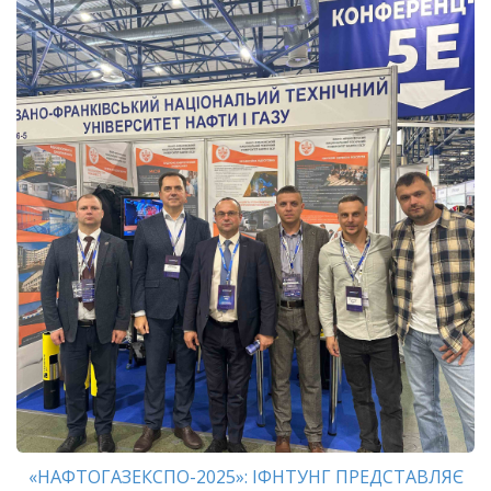
«НАФТОГАЗЕКСПО-2025»: ІФНТУНГ ПРЕДСТАВЛЯЄ