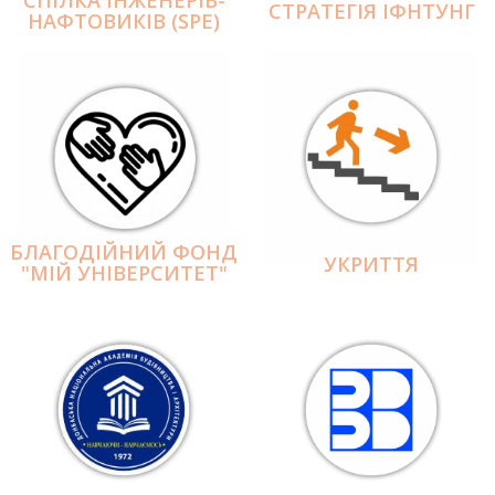
СПІЛКА ІНЖЕНЕРІВ-
СТРАТЕГІЯ ІФНТУНГ
НАФТОВИКІВ (SPE)
БЛАГОДІЙНИЙ ФОНД
УКРИТТЯ
"МІЙ УНІВЕРСИТЕТ"