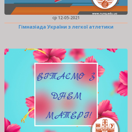
ср 12-05-2021
Гімназіада України з легкої атлетики