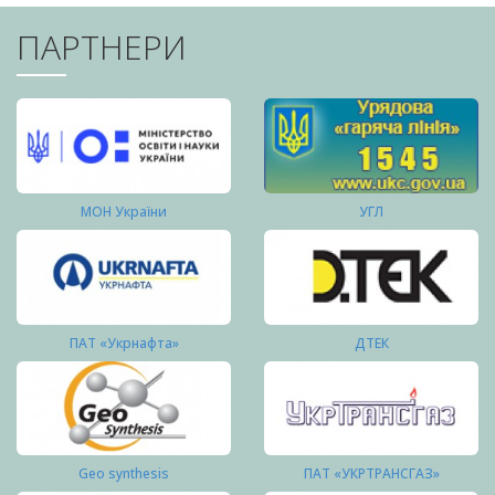
ПАРТНЕРИ
МОН України
УГЛ
ПАТ «Укрнафта»
ДТЕК
Geo synthesis
ПАТ «УКРТРАНСГАЗ»