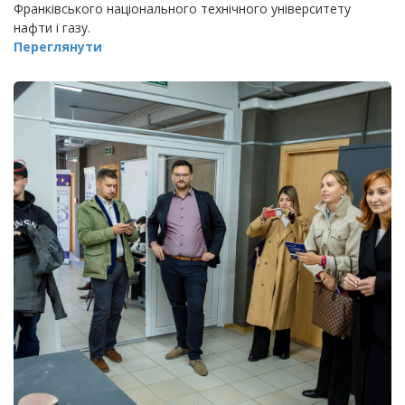
Франківського національного технічного університету
нафти і газу.
Переглянути