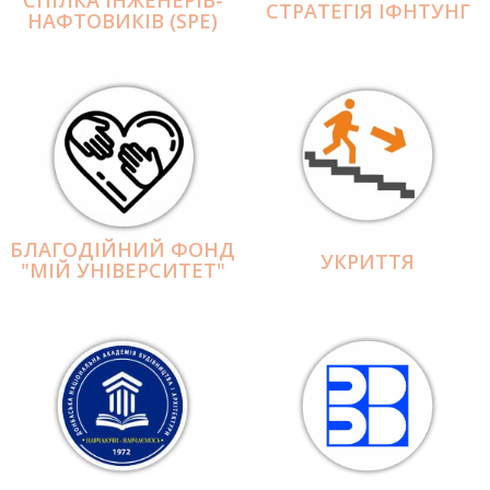
СПІЛКА ІНЖЕНЕРІВ-
СТРАТЕГІЯ ІФНТУНГ
НАФТОВИКІВ (SPE)
БЛАГОДІЙНИЙ ФОНД
УКРИТТЯ
"МІЙ УНІВЕРСИТЕТ"