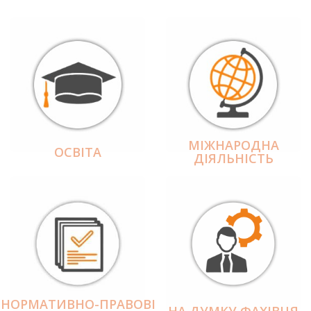
МІЖНАРОДНА
ОСВІТА
ДІЯЛЬНІCТЬ
НОРМАТИВНО-ПРАВОВІ
НА ДУМКУ ФАХІВЦЯ