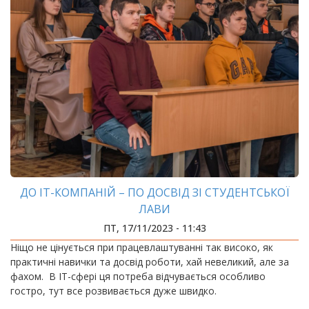
ДО ІТ-КОМПАНІЙ – ПО ДОСВІД ЗІ СТУДЕНТСЬКОЇ
ЛАВИ
ПТ, 17/11/2023 - 11:43
Ніщо не цінується при працевлаштуванні так високо, як
практичні навички та досвід роботи, хай невеликий, але за
фахом. В ІТ-сфері ця потреба відчувається особливо
гостро, тут все розвивається дуже швидко.