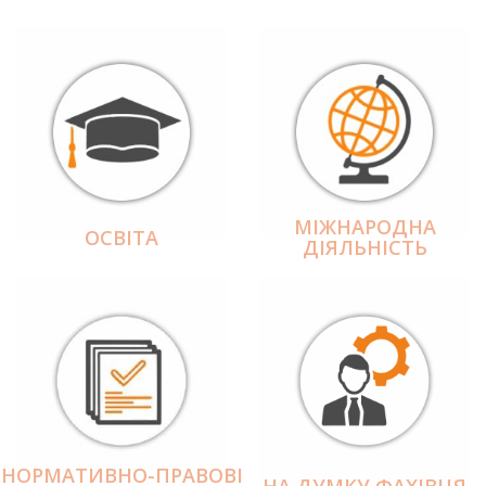
МІЖНАРОДНА
ОСВІТА
ДІЯЛЬНІCТЬ
НОРМАТИВНО-ПРАВОВІ
НА ДУМКУ ФАХІВЦЯ