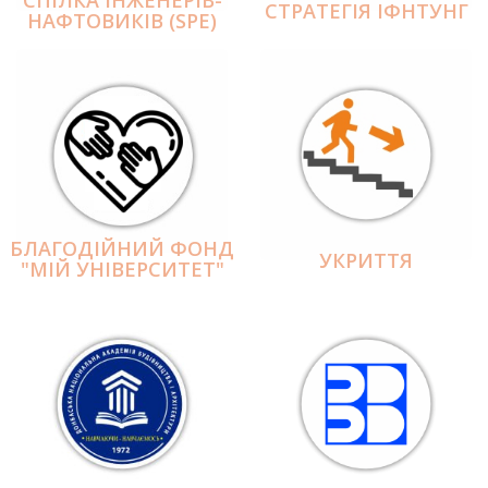
СПІЛКА ІНЖЕНЕРІВ-
СТРАТЕГІЯ ІФНТУНГ
НАФТОВИКІВ (SPE)
БЛАГОДІЙНИЙ ФОНД
УКРИТТЯ
"МІЙ УНІВЕРСИТЕТ"