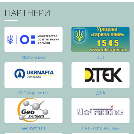
ПАРТНЕРИ
МОН України
УГЛ
ПАТ «Укрнафта»
ДТЕК
Geo synthesis
ПАТ «УКРТРАНСГАЗ»