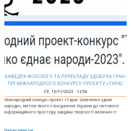
КАФЕДРА ФІЛОЛОГІЇ ТА ПЕРЕКЛАДУ ЗДОБУЛА ГРАН-
ПРІ МІЖНАРОДНОГО КОНКУРСУ-ПРОЕКТУ «ТАРАС
ШЕВЧЕНКО ЄДНАЄ НАРОДИ»
СР, 15/11/2023 - 12:56
Міжнародний конкурс-проект «Тарас Шевченко єднає
народи», метою якого є входження України до світового
інформаційного простору завдяки творчості величної п
Переглянути