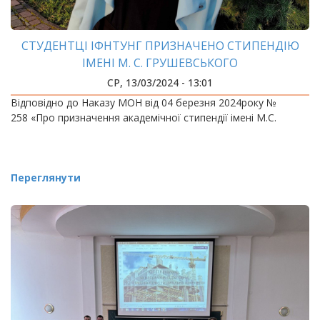
СТУДЕНТЦІ ІФНТУНГ ПРИЗНАЧЕНО СТИПЕНДІЮ
ІМЕНІ М. С. ГРУШЕВСЬКОГО
СР, 13/03/2024 - 13:01
Відповідно до Наказу МОН від 04 березня 2024року №
258 «Про призначення академічної стипендії імені М.С.
Переглянути