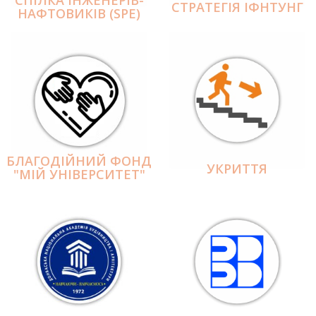
СПІЛКА ІНЖЕНЕРІВ-
СТРАТЕГІЯ ІФНТУНГ
НАФТОВИКІВ (SPE)
БЛАГОДІЙНИЙ ФОНД
УКРИТТЯ
"МІЙ УНІВЕРСИТЕТ"