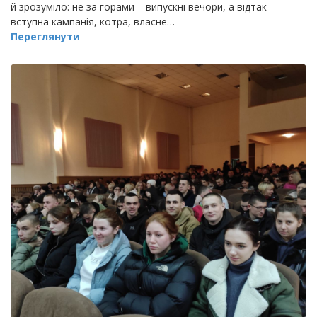
й зрозуміло: не за горами – випускні вечори, а відтак –
вступна кампанія, котра, власне…
Переглянути