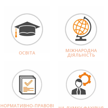
МІЖНАРОДНА
ОСВІТА
ДІЯЛЬНІCТЬ
НОРМАТИВНО-ПРАВОВІ
НА ДУМКУ ФАХІВЦЯ