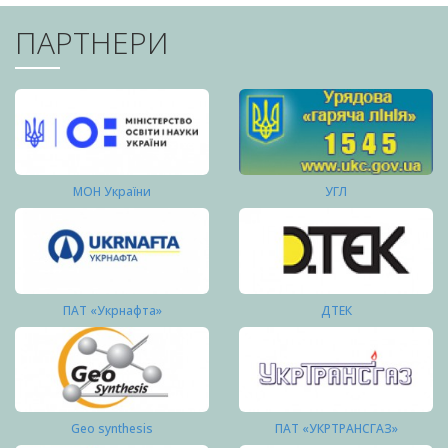
ПАРТНЕРИ
МОН України
УГЛ
ПАТ «Укрнафта»
ДТЕК
Geo synthesis
ПАТ «УКРТРАНСГАЗ»