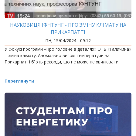
НАУКОВИЦЯ ІФНТУНГ - ПРО ЗМІНУ КЛІМАТУ НА
ПРИКАРПАТТІ
ПН, 15/04/2024 - 09:12
У фокусі програми «Про головне в деталях» ОТБ «Галичина»
– зміна клімату. Аномально високі температури на
Прикарпатті б’ють рекорди, що не може не хвилювати.
Переглянути