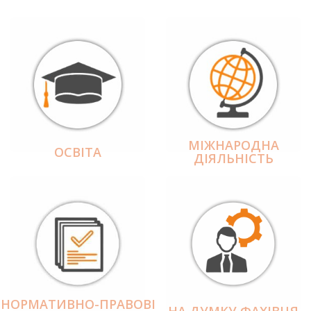
МІЖНАРОДНА
ОСВІТА
ДІЯЛЬНІCТЬ
НОРМАТИВНО-ПРАВОВІ
НА ДУМКУ ФАХІВЦЯ