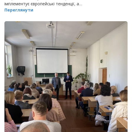
імплементує європейські тенденції, а…
Переглянути