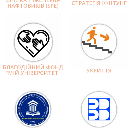
СПІЛКА ІНЖЕНЕРІВ-
СТРАТЕГІЯ ІФНТУНГ
НАФТОВИКІВ (SPE)
БЛАГОДІЙНИЙ ФОНД
УКРИТТЯ
"МІЙ УНІВЕРСИТЕТ"