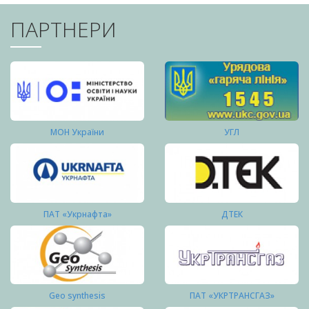
ПАРТНЕРИ
МОН України
УГЛ
ПАТ «Укрнафта»
ДТЕК
Geo synthesis
ПАТ «УКРТРАНСГАЗ»