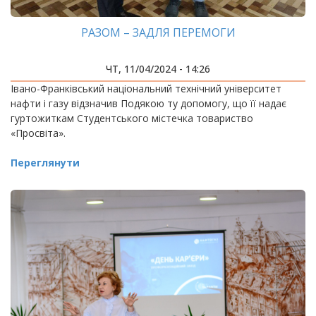
РАЗОМ – ЗАДЛЯ ПЕРЕМОГИ
ЧТ, 11/04/2024 - 14:26
Івано-Франківський національний технічний університет
нафти і газу відзначив Подякою ту допомогу, що її надає
гуртожиткам Студентського містечка товариство
«Просвіта».
Переглянути