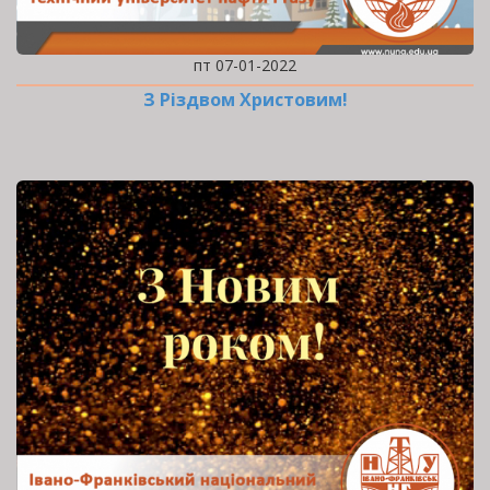
пт 07-01-2022
З Різдвом Христовим!