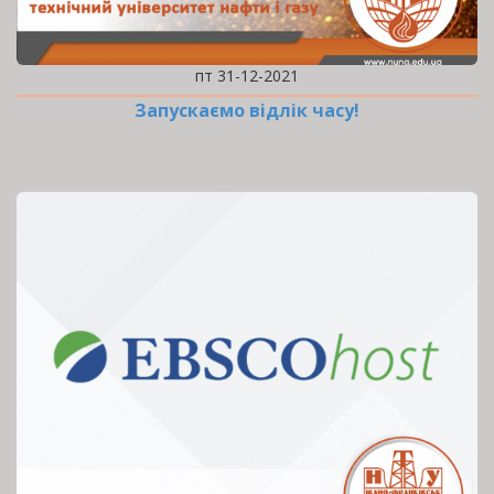
пт 31-12-2021
Запускаємо відлік часу!