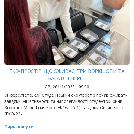
ЕКО-ПРОСТІР, ЩО ОЖИВАЄ: ТРИ ВОРКШОПИ ТА
БАГАТО ЕНЕРГІЇ
СР, 26/11/2025 - 09:00
Університетський Студентський еко-простір почав оживати
завдяки ініціативності та наполегливості студенток Ірини
Коржак і Марії Тємченко (ЕКОм-25-1) та Діани Овсянецької
(ЕКО-22-1).
Переглянути