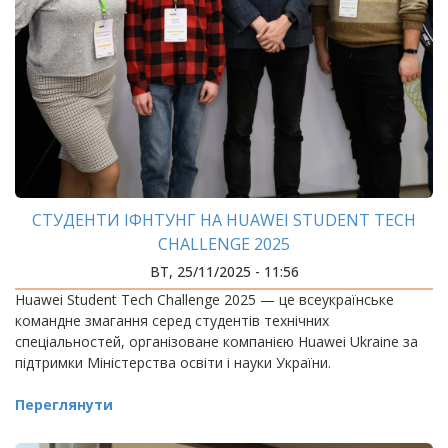
СТУДЕНТИ ІФНТУНГ НА HUAWEI STUDENT TECH
CHALLENGE 2025
ВТ, 25/11/2025 - 11:56
Huawei Student Tech Challenge 2025 — це всеукраїнське
командне змагання серед студентів технічних
спеціальностей, організоване компанією Huawei Ukraine за
підтримки Міністерства освіти і науки України.
Переглянути