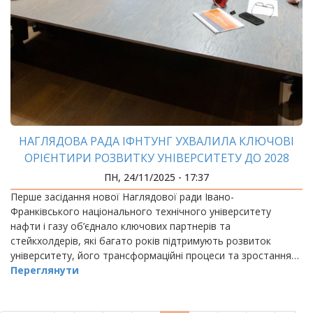
НАГЛЯДОВА РАДА ІФНТУНГ УХВАЛИЛА КЛЮЧОВІ
ОРІЄНТИРИ РОЗВИТКУ УНІВЕРСИТЕТУ ДО 2028
РОКУ
ПН, 24/11/2025 - 17:37
Перше засідання нової Наглядової ради Івано-
Франківського національного технічного університету
нафти і газу об’єднало ключових партнерів та
стейкхолдерів, які багато років підтримують розвиток
університету, його трансформаційні процеси та зростання…
Переглянути
РОЗБИВКА
НА