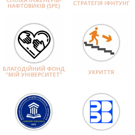
СПІЛКА ІНЖЕНЕРІВ-
СТРАТЕГІЯ ІФНТУНГ
НАФТОВИКІВ (SPE)
БЛАГОДІЙНИЙ ФОНД
УКРИТТЯ
"МІЙ УНІВЕРСИТЕТ"