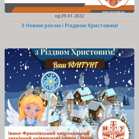
нд 09-01-2022
З Новим роком і Різдвом Христовим!