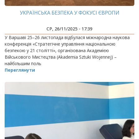
УКРАЇНСЬКА БЕЗПЕКА У ФОКУСІ ЄВРОПИ
СР, 26/11/2025 - 17:39
У Варшаві 25–26 листопада відбулася міжнародна наукова
конференція «Стратегічне управління національною
безпекою у 21 столітті», організована Академією
Військового Мистецтва (Akademia Sztuki Wojennej) –
найбільшим поль
Переглянути