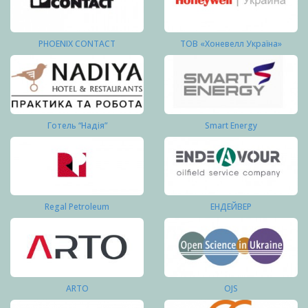
PHOENIX CONTACT
ТОВ «Хоневелл Україна»
Готель “Надія”
Smart Energy
Regal Petroleum
ЕНДЕЙВЕР
ARTO
OJS