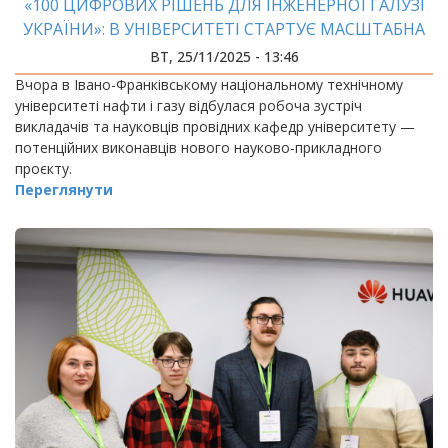
«100 ЦИФРОВИХ РІШЕНЬ ДЛЯ ІНЖЕНЕРНОЇ ГАЛУЗІ
УКРАЇНИ»: В УНІВЕРСИТЕТІ СТАРТУЄ МАСШТАБНА
ІНІЦІАТИВА
ВТ, 25/11/2025 - 13:46
Вчора в Івано-Франківському національному технічному
університеті нафти і газу відбулася робоча зустріч
викладачів та науковців провідних кафедр університету —
потенційних виконавців нового науково-прикладного
проєкту.
Переглянути