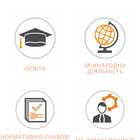
МІЖНАРОДНА
ОСВІТА
ДІЯЛЬНІCТЬ
НОРМАТИВНО-ПРАВОВІ
НА ДУМКУ ФАХІВЦЯ