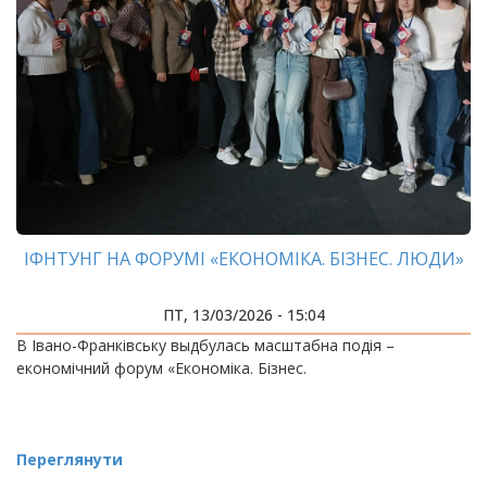
ІФНТУНГ НА ФОРУМІ «ЕКОНОМІКА. БІЗНЕС. ЛЮДИ»
ПТ, 13/03/2026 - 15:04
В Івано-Франківську выдбулась масштабна подія –
економічний форум «Економіка. Бізнес.
Переглянути