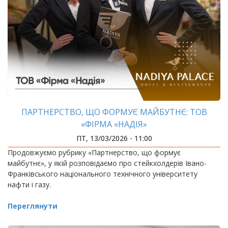
ПАРТНЕРСТВО, ЩО ФОРМУЄ МАЙБУТНЄ: ТОВ
«ФІРМА «НАДІЯ»
ПТ, 13/03/2026 - 11:00
Продовжуємо рубрику «Партнерство, що формує
майбутнє», у якій розповідаємо про стейкхолдерів Івано-
Франківського національного технічного університету
нафти і газу.
Переглянути