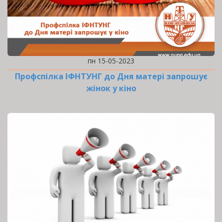
пн 15-05-2023
Профспілка ІФНТУНГ до Дня матері запрошує
жінок у кіно