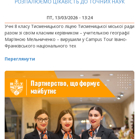
РОЗПАЛЮЄМО ЦІКАВІСТЬ ДО ТОЧНИХ НАУК
ПТ, 13/03/2026 - 13:24
Учні 8 класу Тисменицького ліцею Тисменицької міської ради
разом зі своїм класним керівником – учителькою географії
Мар’яною Мельниченко – вирушили у Campus Tour Івано-
Франківського національного тех
Переглянути