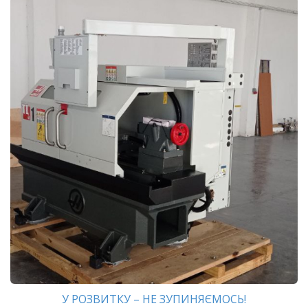
У РОЗВИТКУ – НЕ ЗУПИНЯЄМОСЬ!