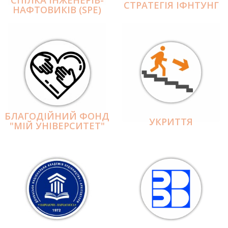
СПІЛКА ІНЖЕНЕРІВ-
СТРАТЕГІЯ ІФНТУНГ
НАФТОВИКІВ (SPE)
БЛАГОДІЙНИЙ ФОНД
УКРИТТЯ
"МІЙ УНІВЕРСИТЕТ"