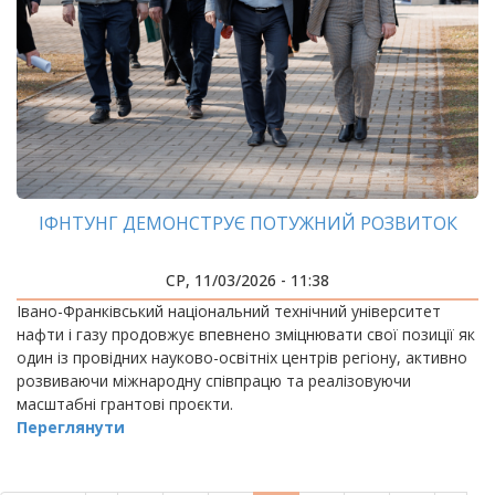
ІФНТУНГ ДЕМОНСТРУЄ ПОТУЖНИЙ РОЗВИТОК
СР, 11/03/2026 - 11:38
Івано-Франківський національний технічний університет
нафти і газу продовжує впевнено зміцнювати свої позиції як
один із провідних науково-освітніх центрів регіону, активно
розвиваючи міжнародну співпрацю та реалізовуючи
масштабні грантові проєкти.
Переглянути
РОЗБИВКА
НА