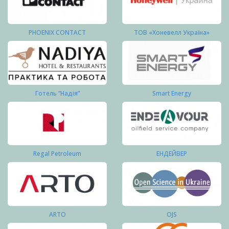
PHOENIX CONTACT
ТОВ «Хоневелл Україна»
Готель “Надія”
Smart Energy
Regal Petroleum
ЕНДЕЙВЕР
ARTO
OJS