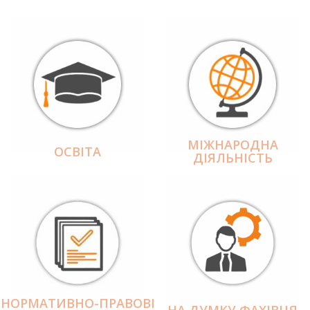
МІЖНАРОДНА
ОСВІТА
ДІЯЛЬНІCТЬ
НОРМАТИВНО-ПРАВОВІ
НА ДУМКУ ФАХІВЦЯ