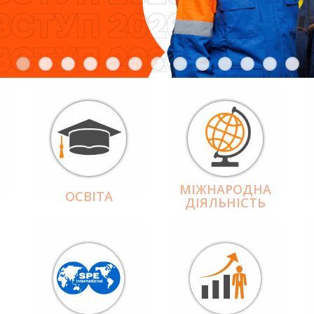
МІЖНАРОДНА
ОСВІТА
ДІЯЛЬНІCТЬ