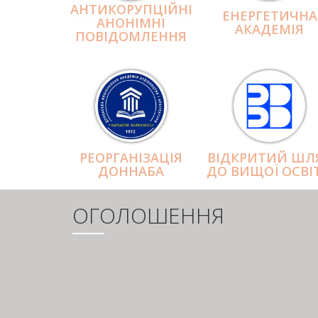
АНТИКОРУПЦІЙНІ
ЕНЕРГЕТИЧНА
АНОНІМНІ
АКАДЕМІЯ
ПОВІДОМЛЕННЯ
РЕОРГАНІЗАЦІЯ
ВІДКРИТИЙ ШЛ
ДОННАБА
ДО ВИЩОЇ ОСВІ
ОГОЛОШЕННЯ
РОЗБИВКА
НА
СТОРІНКИ