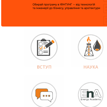
ВСТУП
НАУКА