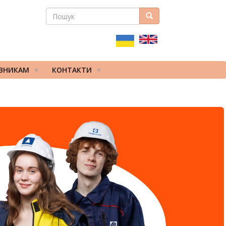
ПОШУК
Пошук
ПОШУКОВА
ФОРМА
ІВНИКАМ
КОНТАКТИ