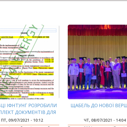
ВЦІ ІФНТУНГ РОЗРОБИЛИ
ЩАБЕЛЬ ДО НОВОЇ ВЕ
ЛЕКТ ДОКУМЕНТІВ ДЛЯ
РОВАДЖЕННЯ СИСТЕМИ
ПТ, 09/07/2021 - 10:12
ЧТ, 08/07/2021 - 14:04
ЕНЕРГЕТИЧНОГО