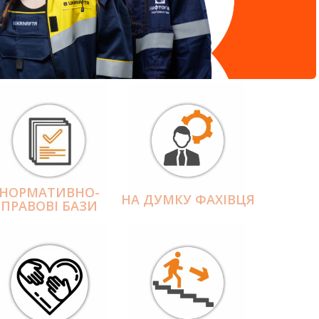
НОРМАТИВНО-
НА ДУМКУ ФАХІВЦЯ
ПРАВОВІ БАЗИ