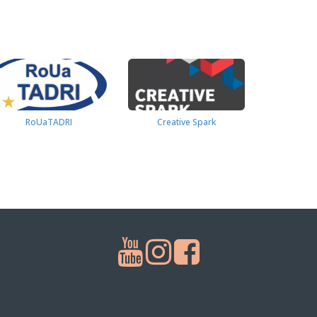
RoUaTADRI
Creative Spark