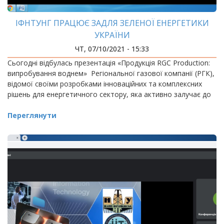
ІФНТУНГ ПРАЦЮЄ ЗАДЛЯ ЗЕЛЕНОЇ ЕНЕРГЕТИКИ
УКРАЇНИ
ЧТ, 07/10/2021 - 15:33
Сьогодні відбулась презентація «Продукція RGC Production:
випробування воднем» Регіональної газової компанії (РГК),
відомої своїми розробками інноваційних та комплексних
рішень для енергетичного сектору, яка активно залучає до
Переглянути