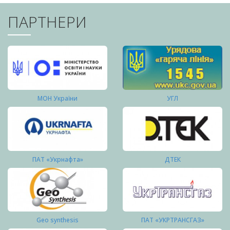
ПАРТНЕРИ
МОН України
УГЛ
ПАТ «Укрнафта»
ДТЕК
Geo synthesis
ПАТ «УКРТРАНСГАЗ»