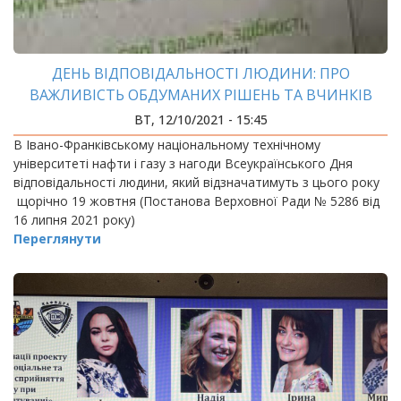
ДЕНЬ ВІДПОВІДАЛЬНОСТІ ЛЮДИНИ: ПРО
ВАЖЛИВІСТЬ ОБДУМАНИХ РІШЕНЬ ТА ВЧИНКІВ
ВТ, 12/10/2021 - 15:45
В Івано-Франківському національному технічному
університеті нафти і газу з нагоди Всеукраїнського Дня
відповідальності людини, який відзначатимуть з цього року
щорічно 19 жовтня (Постанова Верховної Ради № 5286 від
16 липня 2021 року)
Переглянути