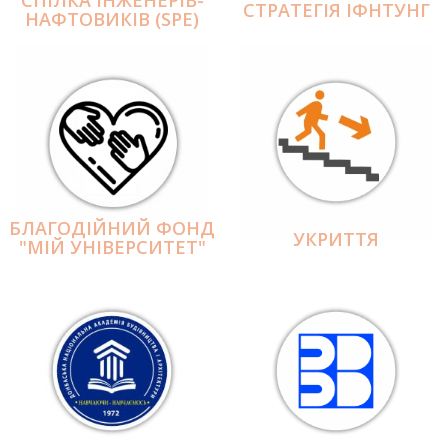
СПІЛКА ІНЖЕНЕРІВ-
СТРАТЕГІЯ ІФНТУНГ
НАФТОВИКІВ (SPE)
БЛАГОДІЙНИЙ ФОНД
УКРИТТЯ
"МІЙ УНІВЕРСИТЕТ"