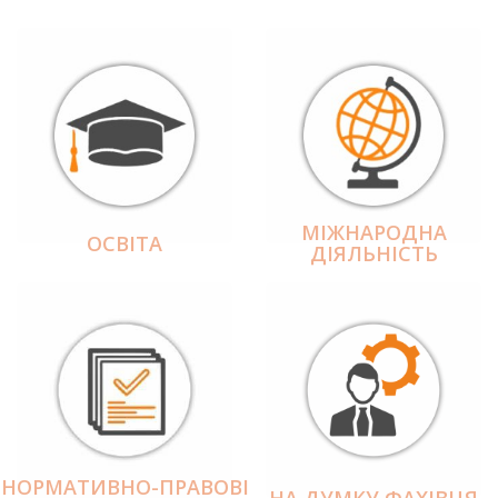
МІЖНАРОДНА
ОСВІТА
ДІЯЛЬНІCТЬ
НОРМАТИВНО-ПРАВОВІ
НА ДУМКУ ФАХІВЦЯ