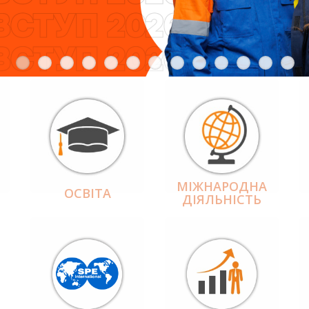
МІЖНАРОДНА
ОСВІТА
ДІЯЛЬНІCТЬ