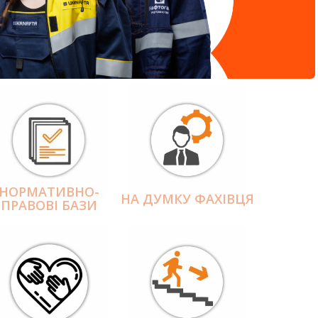
НОРМАТИВНО-
НА ДУМКУ ФАХІВЦЯ
ПРАВОВІ БАЗИ