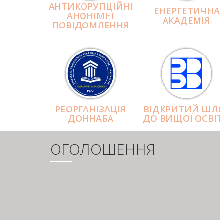
АНТИКОРУПЦІЙНІ
ЕНЕРГЕТИЧНА
АНОНІМНІ
АКАДЕМІЯ
ПОВІДОМЛЕННЯ
РЕОРГАНІЗАЦІЯ
ВІДКРИТИЙ ШЛ
ДОННАБА
ДО ВИЩОЇ ОСВІ
ОГОЛОШЕННЯ
РОЗБИВКА
НА
СТОРІНКИ