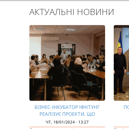
АКТУАЛЬНІ НОВИНИ
БІЗНЕС-ІНКУБАТОР ІФНТУНГ
П
РЕАЛІЗУЄ ПРОЕКТИ, ЩО
СТИМУЛЮЮТЬ РОЗВИТОК
ЧТ, 18/01/2024 - 13:27
ЕКОНОМІКИ ТА БІЗНЕСУ