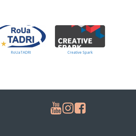
RoUaTADRI
Creative Spark