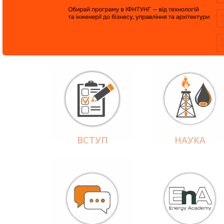
ВСТУП
НАУКА