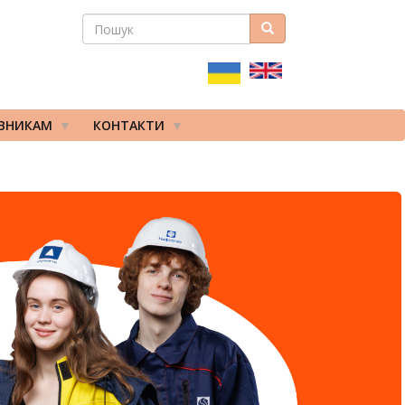
ПОШУК
Пошук
ПОШУКОВА
ФОРМА
ІВНИКАМ
КОНТАКТИ