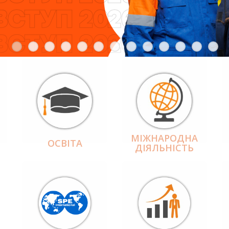
МІЖНАРОДНА
ОСВІТА
ДІЯЛЬНІCТЬ