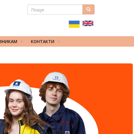
ПОШУК
Пошук
ПОШУКОВА
ФОРМА
ІВНИКАМ
КОНТАКТИ