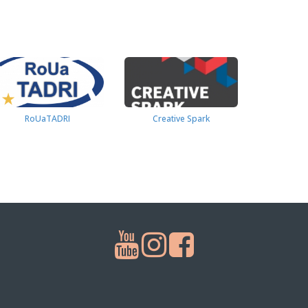
RoUaTADRI
Creative Spark