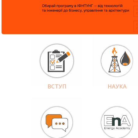
ВСТУП
НАУКА