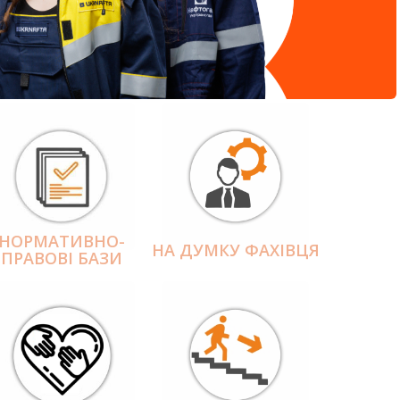
НОРМАТИВНО-
НА ДУМКУ ФАХІВЦЯ
ПРАВОВІ БАЗИ