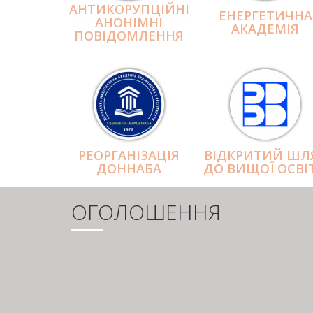
АНТИКОРУПЦІЙНІ
ЕНЕРГЕТИЧНА
АНОНІМНІ
АКАДЕМІЯ
ПОВІДОМЛЕННЯ
РЕОРГАНІЗАЦІЯ
ВІДКРИТИЙ ШЛ
ДОННАБА
ДО ВИЩОЇ ОСВІ
ОГОЛОШЕННЯ
РОЗБИВКА
НА
СТОРІНКИ