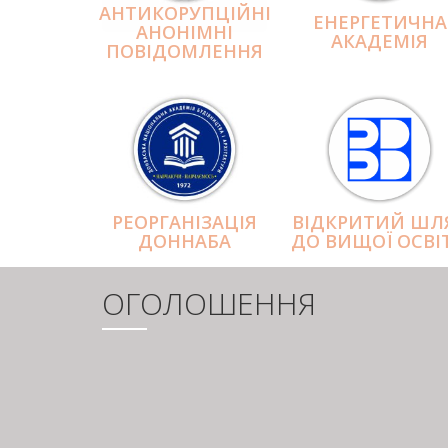
АНТИКОРУПЦІЙНІ
ЕНЕРГЕТИЧНА
АНОНІМНІ
АКАДЕМІЯ
ПОВІДОМЛЕННЯ
РЕОРГАНІЗАЦІЯ
ВІДКРИТИЙ ШЛ
ДОННАБА
ДО ВИЩОЇ ОСВІ
ОГОЛОШЕННЯ
РОЗБИВКА
НА
СТОРІНКИ