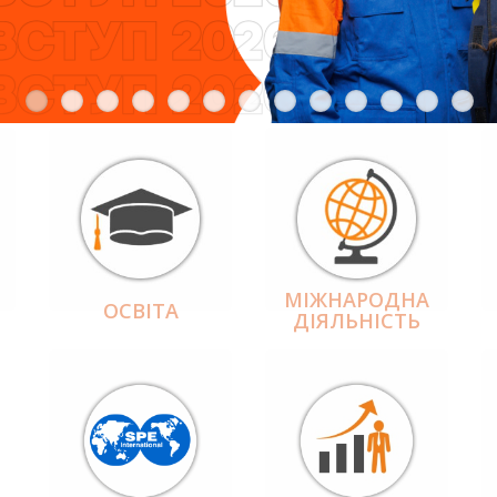
МІЖНАРОДНА
ОСВІТА
ДІЯЛЬНІCТЬ