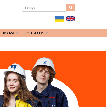
ПОШУК
Пошук
ПОШУКОВА
ФОРМА
ІВНИКАМ
КОНТАКТИ