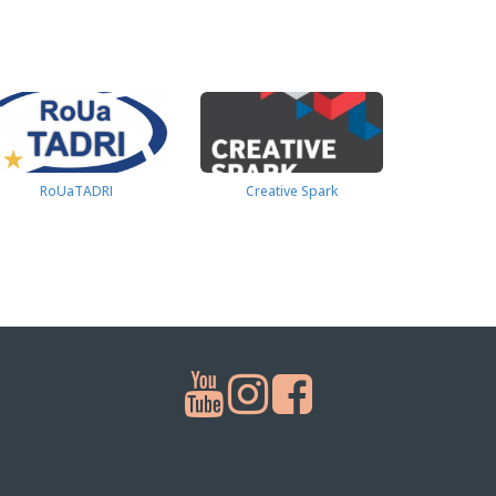
RoUaTADRI
Creative Spark