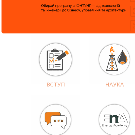
ВСТУП
НАУКА