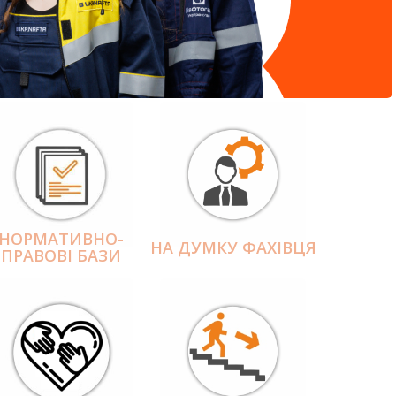
НОРМАТИВНО-
НА ДУМКУ ФАХІВЦЯ
ПРАВОВІ БАЗИ