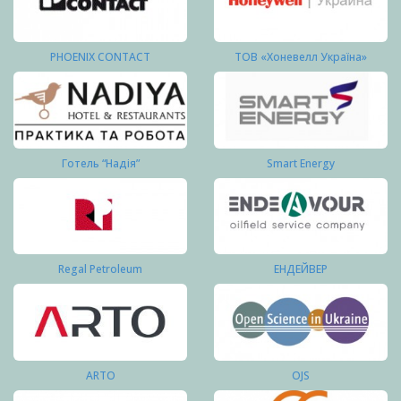
PHOENIX CONTACT
ТОВ «Хоневелл Україна»
Готель “Надія”
Smart Energy
Regal Petroleum
ЕНДЕЙВЕР
ARTO
OJS