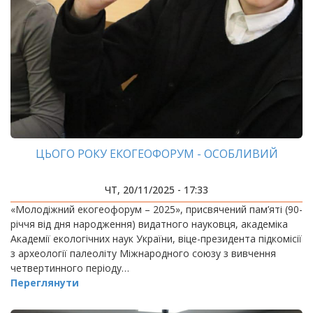
ЦЬОГО РОКУ ЕКОГЕОФОРУМ - ОСОБЛИВИЙ
ЧТ, 20/11/2025 - 17:33
«Молодіжний екогеофорум – 2025», присвячений пам’яті (90-
річчя від дня народження) видатного науковця, академіка
Академії екологічних наук України, віце-президента підкомісії
з археології палеоліту Міжнародного союзу з вивчення
четвертинного періоду…
Переглянути