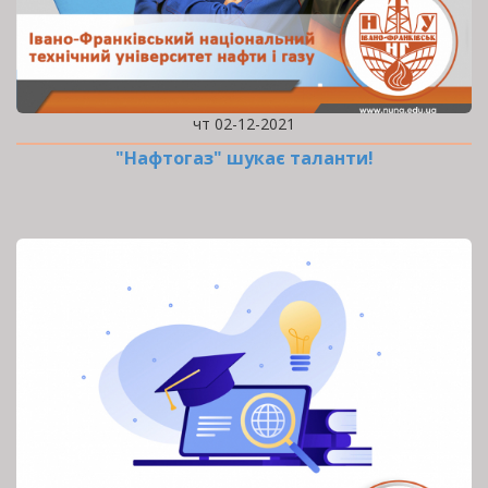
чт 02-12-2021
"Нафтогаз" шукає таланти!