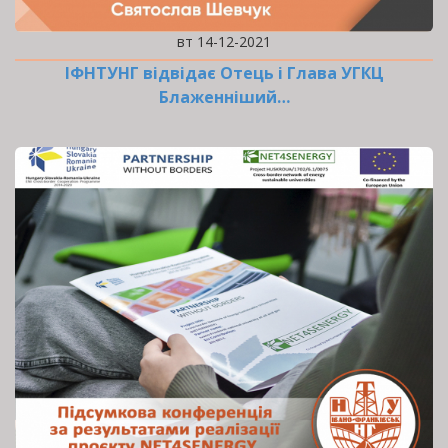
вт 14-12-2021
ІФНТУНГ відвідає Отець і Глава УГКЦ
Блаженніший…