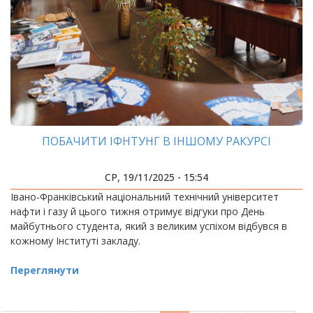
ПОБАЧИТИ ІФНТУНГ В ІНШОМУ РАКУРСІ
СР, 19/11/2025 - 15:54
Івано-Франківський національний технічний університет
нафти і газу й цього тижня отримує відгуки про День
майбутнього студента, який з великим успіхом відбувся в
кожному Інституті закладу.
Переглянути
РОЗБИВКА
НА