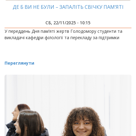
ДЕ Б ВИ НЕ БУЛИ – ЗАПАЛІТЬ СВІЧКУ ПАМ’ЯТІ
СБ, 22/11/2025 - 10:15
У переддень Дня пам’яті жертв Голодомору студенти та
викладачі кафедри філології та перекладу за підтримки
Переглянути