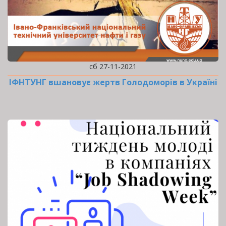
сб 27-11-2021
ІФНТУНГ вшановує жертв Голодоморів в Україні