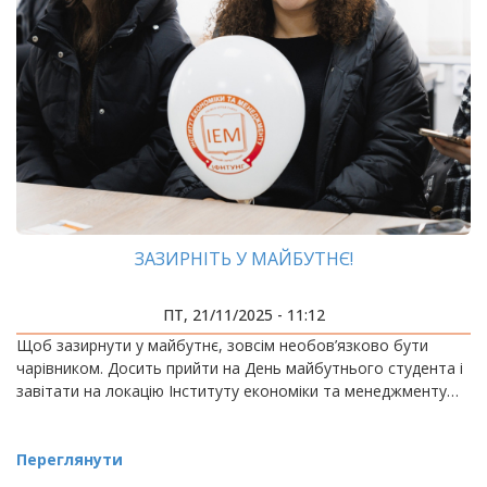
ЗАЗИРНІТЬ У МАЙБУТНЄ!
ПТ, 21/11/2025 - 11:12
Щоб зазирнути у майбутнє, зовсім необов’язково бути
чарівником. Досить прийти на День майбутнього студента і
завітати на локацію Інституту економіки та менеджменту…
Переглянути