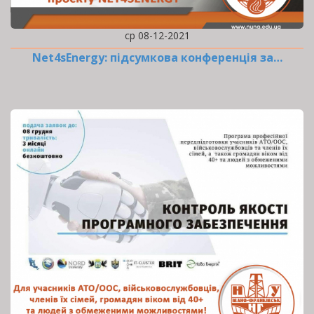
ср 08-12-2021
Net4sEnergy: підсумкова конференція за…