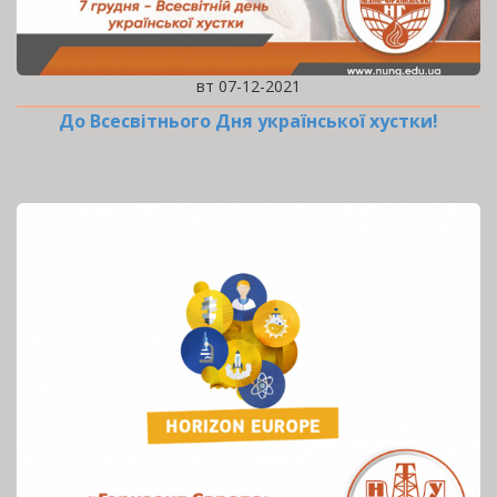
вт 07-12-2021
До Всесвітнього Дня української хустки!