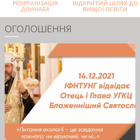
РЕОРГАНІЗАЦІЯ
ВІДКРИТИЙ ШЛЯХ ДО
ДОННАБА
ВИЩОЇ ОСВІТИ
ОГОЛОШЕННЯ