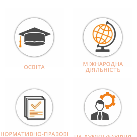
МІЖНАРОДНА
ОСВІТА
ДІЯЛЬНІCТЬ
НОРМАТИВНО-ПРАВОВІ
НА ДУМКУ ФАХІВЦЯ