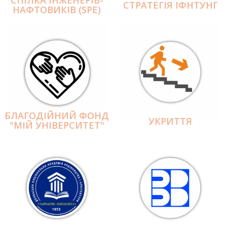
СПІЛКА ІНЖЕНЕРІВ-
СТРАТЕГІЯ ІФНТУНГ
НАФТОВИКІВ (SPE)
БЛАГОДІЙНИЙ ФОНД
УКРИТТЯ
"МІЙ УНІВЕРСИТЕТ"