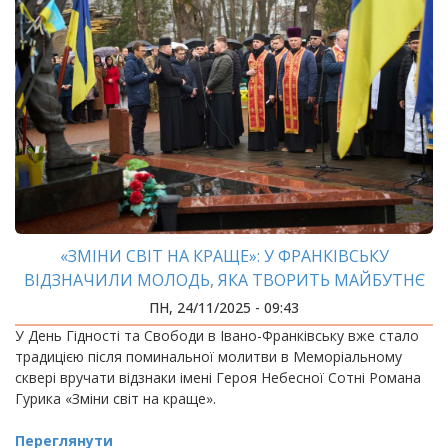
«ЗМІНИ СВІТ НА КРАЩЕ»: У ФРАНКІВСЬКУ
ВІДЗНАЧИЛИ МОЛОДЬ, ЯКА ТВОРИТЬ МАЙБУТНЄ
УКРАЇНИ
ПН, 24/11/2025 - 09:43
У День Гідності та Свободи в Івано-Франківську вже стало
традицією після поминальної молитви в Меморіальному
сквері вручати відзнаки імені Героя Небесної Сотні Романа
Гурика «Зміни світ на краще».
Переглянути