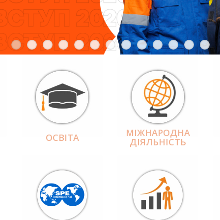
МІЖНАРОДНА
ОСВІТА
ДІЯЛЬНІCТЬ