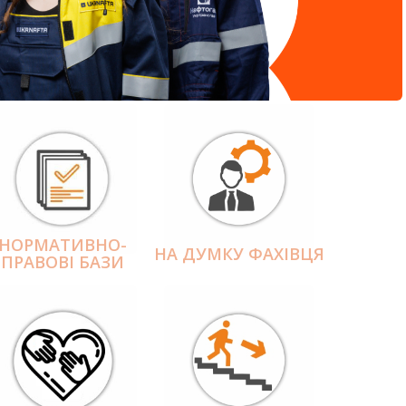
НОРМАТИВНО-
НА ДУМКУ ФАХІВЦЯ
ПРАВОВІ БАЗИ