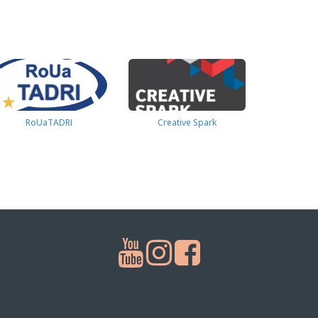
RoUaTADRI
Creative Spark