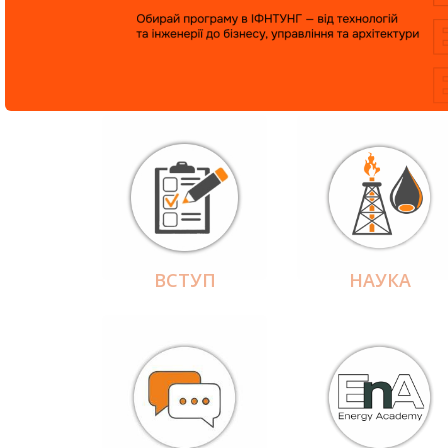
ВСТУП
НАУКА