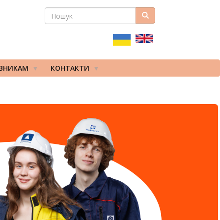
ПОШУК
Пошук
ПОШУКОВА
ФОРМА
ІВНИКАМ
КОНТАКТИ