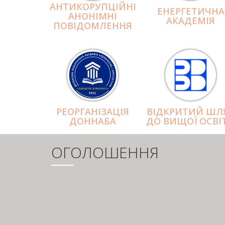
АНТИКОРУПЦІЙНІ
ЕНЕРГЕТИЧНА
АНОНІМНІ
АКАДЕМІЯ
ПОВІДОМЛЕННЯ
РЕОРГАНІЗАЦІЯ
ВІДКРИТИЙ ШЛ
ДОННАБА
ДО ВИЩОЇ ОСВІ
ОГОЛОШЕННЯ
РОЗБИВКА
НА
СТОРІНКИ