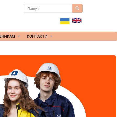
ПОШУК
Пошук
ПОШУКОВА
ФОРМА
ІВНИКАМ
КОНТАКТИ