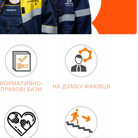
НОРМАТИВНО-
НА ДУМКУ ФАХІВЦЯ
ПРАВОВІ БАЗИ