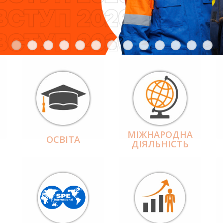
МІЖНАРОДНА
ОСВІТА
ДІЯЛЬНІCТЬ