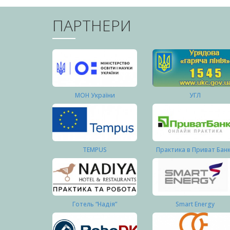
ПАРТНЕРИ
МОН України
УГЛ
TEMPUS
Практика в Приват Бан
Готель “Надія”
Smart Energy