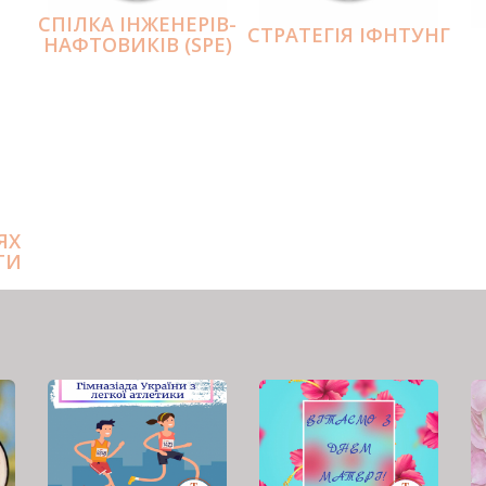
СПІЛКА ІНЖЕНЕРІВ-
СТРАТЕГІЯ ІФНТУНГ
НАФТОВИКІВ (SPE)
ЯХ
ТИ