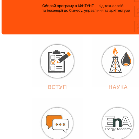
ВСТУП
НАУКА