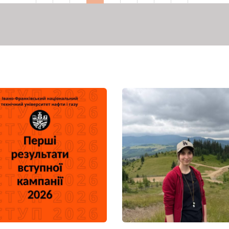
сторінка
сторінка
сторінка
сторінка
сторінка