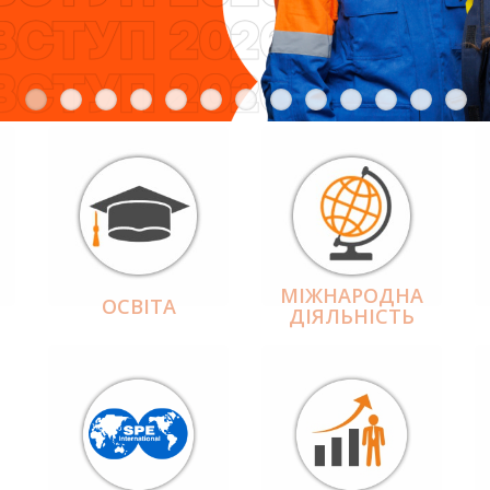
МІЖНАРОДНА
ОСВІТА
ДІЯЛЬНІCТЬ