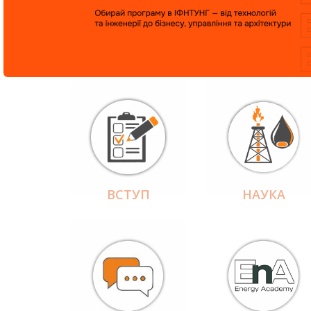
ВСТУП
НАУКА