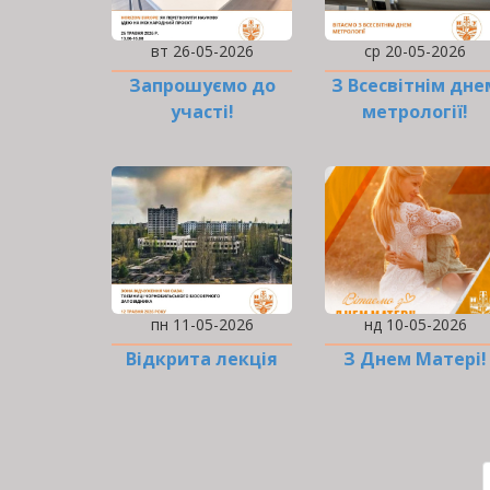
вт 26-05-2026
ср 20-05-2026
Запрошуємо до
З Всесвітнім дне
участі!
метрології!
пн 11-05-2026
нд 10-05-2026
Відкрита лекція
З Днем Матері!
РОЗБИВКА
НА
СТОРІНКИ