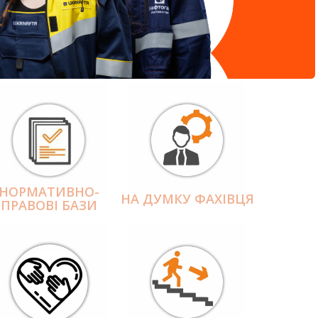
НОРМАТИВНО-
НА ДУМКУ ФАХІВЦЯ
ПРАВОВІ БАЗИ