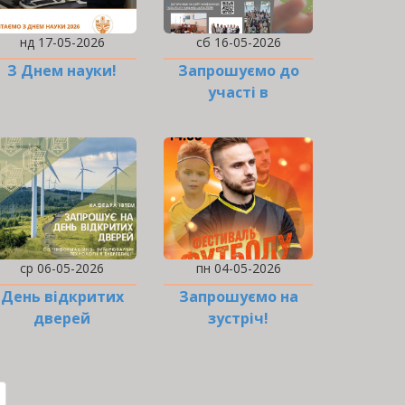
нд 17-05-2026
сб 16-05-2026
З Днем науки!
Запрошуємо до
участі в
Конференції
ср 06-05-2026
пн 04-05-2026
День відкритих
Запрошуємо на
дверей
зустріч!