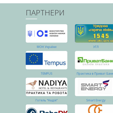
ПАРТНЕРИ
МОН України
УГЛ
TEMPUS
Практика в Приват Бан
Готель “Надія”
Smart Energy