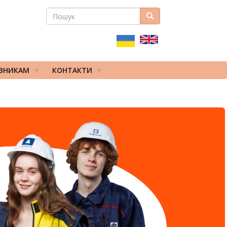
ПОШУК
Пошук
ПОШУКОВА
ФОРМА
ІВНИКАМ
КОНТАКТИ