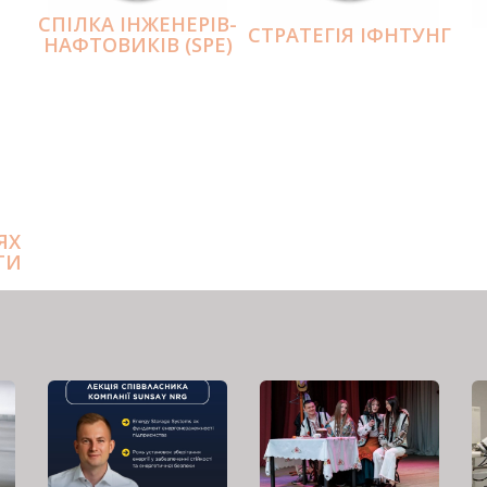
СПІЛКА ІНЖЕНЕРІВ-
СТРАТЕГІЯ ІФНТУНГ
НАФТОВИКІВ (SPE)
ЯХ
ТИ