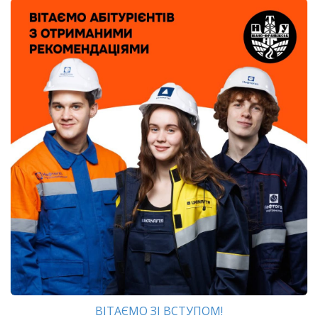
ВІТАЄМО ЗІ ВСТУПОМ!