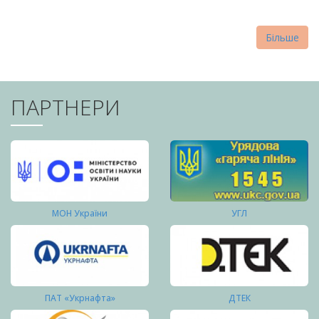
Більше
ПАРТНЕРИ
МОН України
УГЛ
ПАТ «Укрнафта»
ДТЕК