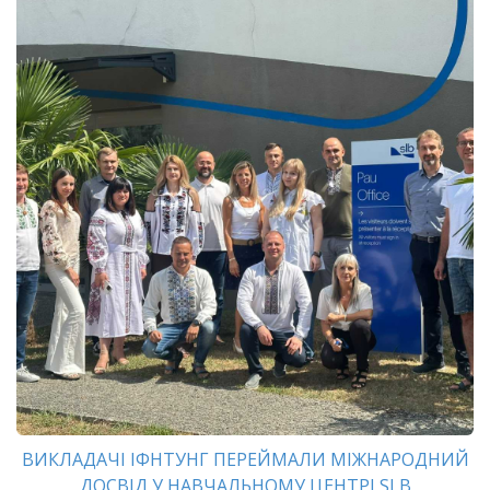
ВИКЛАДАЧІ ІФНТУНГ ПЕРЕЙМАЛИ МІЖНАРОДНИЙ
ДОСВІД У НАВЧАЛЬНОМУ ЦЕНТРІ SLB