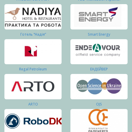
Готель “Надія”
Smart Energy
Regal Petroleum
ЕНДЕЙВЕР
ARTO
OJS