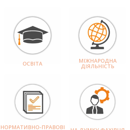
МІЖНАРОДНА
ОСВІТА
ДІЯЛЬНІCТЬ
НОРМАТИВНО-ПРАВОВІ
НА ДУМКУ ФАХІВЦЯ