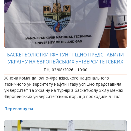
БАСКЕТБОЛІСТКИ ІФНТУНГ ГІДНО ПРЕДСТАВИЛИ
УКРАЇНУ НА ЄВРОПЕЙСЬКИХ УНІВЕРСИТЕТСЬКИХ
ІГРАХ
ПН, 03/08/2026 - 10:00
Жіноча команда Івано-Франківського національного
технічного університету нафти і газу успішно представила
університет та Україну на турнірі з баскетболу 3х3 у межах
Європейських університетських ігор, що проходили в Італії.
Переглянути