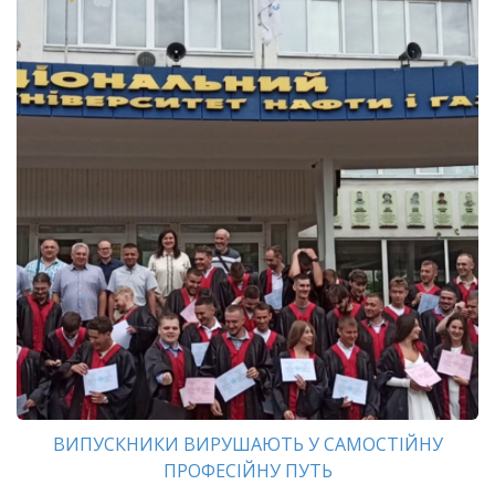
ВИПУСКНИКИ ВИРУШАЮТЬ У САМОСТІЙНУ
ПРОФЕСІЙНУ ПУТЬ