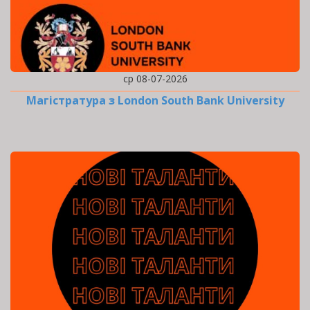
ср 08-07-2026
Магістратура з London South Bank University