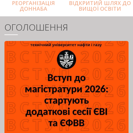
РЕОРГАНІЗАЦІЯ
ВІДКРИТИЙ ШЛЯХ ДО
ДОННАБА
ВИЩОЇ ОСВІТИ
ОГОЛОШЕННЯ