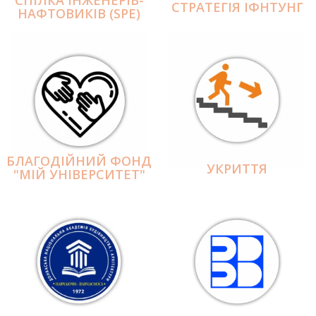
СПІЛКА ІНЖЕНЕРІВ-
СТРАТЕГІЯ ІФНТУНГ
НАФТОВИКІВ (SPE)
БЛАГОДІЙНИЙ ФОНД
УКРИТТЯ
"МІЙ УНІВЕРСИТЕТ"