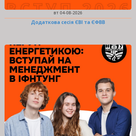
вт 04-08-2026
Додаткова сесія ЄВІ та ЄФВВ