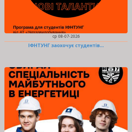
ср 08-07-2026
ІФНТУНГ заохочує студентів…