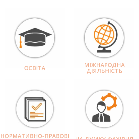
МІЖНАРОДНА
ОСВІТА
ДІЯЛЬНІCТЬ
НОРМАТИВНО-ПРАВОВІ
НА ДУМКУ ФАХІВЦЯ