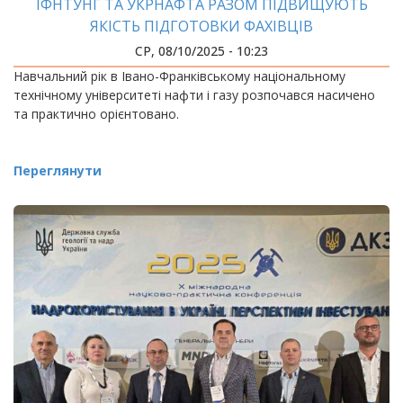
ІФНТУНГ ТА УКРНАФТА РАЗОМ ПІДВИЩУЮТЬ
ЯКІСТЬ ПІДГОТОВКИ ФАХІВЦІВ
СР, 08/10/2025 - 10:23
Навчальний рік в Івано-Франківському національному
технічному університеті нафти і газу розпочався насичено
та практично орієнтовано.
Переглянути