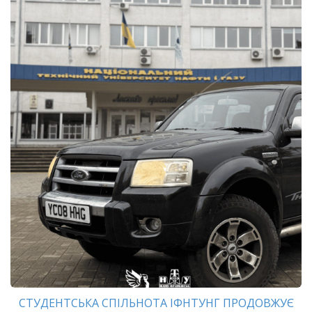
СТУДЕНТСЬКА СПІЛЬНОТА ІФНТУНГ ПРОДОВЖУЄ