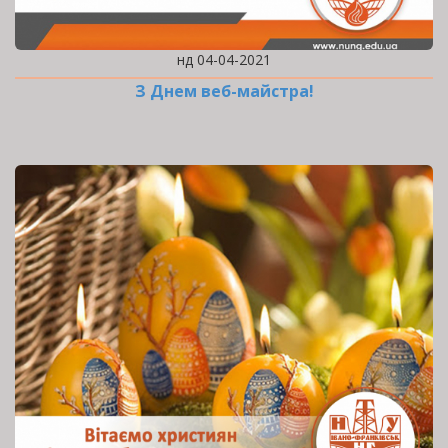
нд 04-04-2021
З Днем веб-майстра!