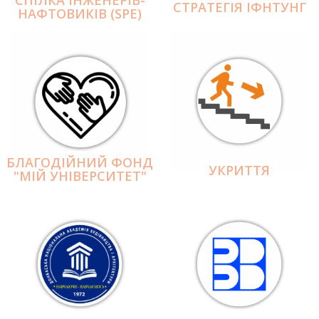
СПІЛКА ІНЖЕНЕРІВ-
СТРАТЕГІЯ ІФНТУНГ
НАФТОВИКІВ (SPE)
БЛАГОДІЙНИЙ ФОНД
УКРИТТЯ
"МІЙ УНІВЕРСИТЕТ"