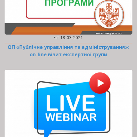
чт 18-03-2021
ОП «Публічне управління та адміністрування»:
оn-line візит експертної групи