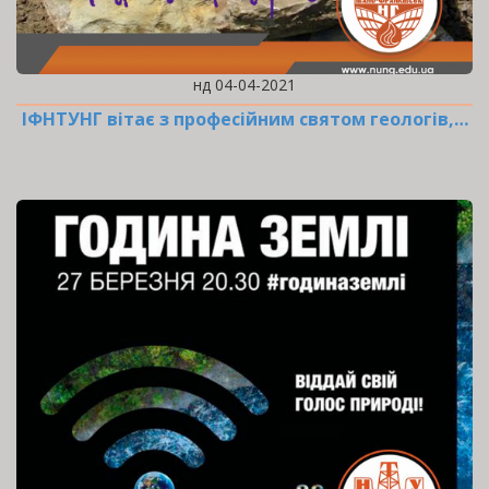
нд 04-04-2021
ІФНТУНГ вітає з професійним святом геологів,…