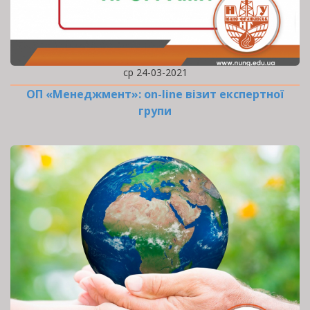
ср 24-03-2021
ОП «Менеджмент»: оn-line візит експертної
групи