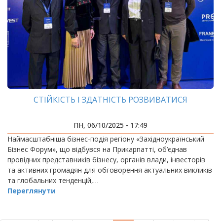
СТІЙКІСТЬ І ЗДАТНІСТЬ РОЗВИВАТИСЯ
ПН, 06/10/2025 - 17:49
Наймасштабніша бізнес-подія регіону «Західноукраїнський
Бізнес Форум», що відбувся на Прикарпатті, об’єднав
провідних представників бізнесу, органів влади, інвесторів
та активних громадян для обговорення актуальних викликів
та глобальних тенденцій,…
Переглянути
РОЗБИВКА
НА