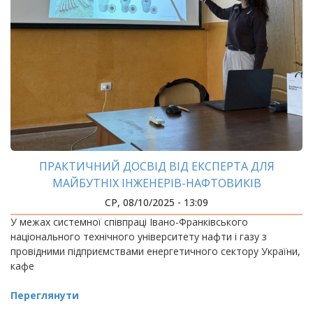
ПРАКТИЧНИЙ ДОСВІД ВІД ЕКСПЕРТА ДЛЯ
МАЙБУТНІХ ІНЖЕНЕРІВ-НАФТОВИКІВ
СР, 08/10/2025 - 13:09
У межах системної співпраці Івано-Франківського
національного технічного університету нафти і газу з
провідними підприємствами енергетичного сектору України,
кафе
Переглянути