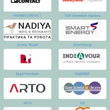
PHOENIX CONTACT
ТОВ «Хоневелл Україна»
Готель “Надія”
Smart Energy
Regal Petroleum
ЕНДЕЙВЕР
ARTO
OJS