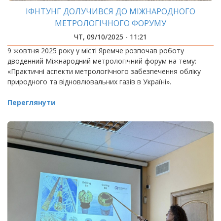
ІФНТУНГ ДОЛУЧИВСЯ ДО МІЖНАРОДНОГО
МЕТРОЛОГІЧНОГО ФОРУМУ
ЧТ, 09/10/2025 - 11:21
9 жовтня 2025 року у місті Яремче розпочав роботу
дводенний Міжнародний метрологічний форум на тему:
«Практичні аспекти метрологічного забезпечення обліку
природного та відновлювальних газів в Україні».
Переглянути