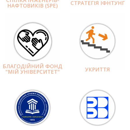
СПІЛКА ІНЖЕНЕРІВ-
СТРАТЕГІЯ ІФНТУНГ
НАФТОВИКІВ (SPE)
БЛАГОДІЙНИЙ ФОНД
УКРИТТЯ
"МІЙ УНІВЕРСИТЕТ"