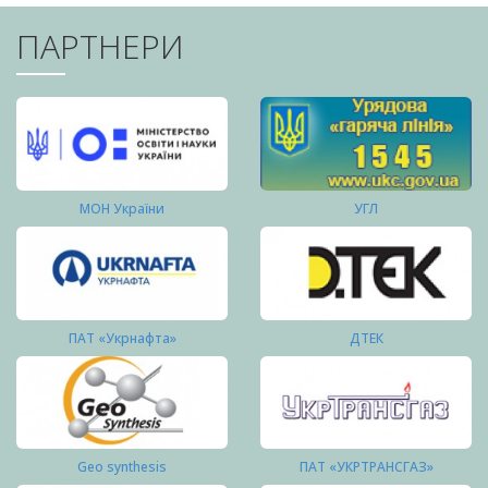
ПАРТНЕРИ
МОН України
УГЛ
ПАТ «Укрнафта»
ДТЕК
Geo synthesis
ПАТ «УКРТРАНСГАЗ»