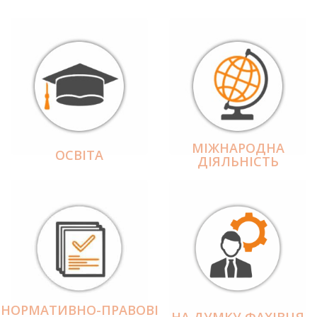
МІЖНАРОДНА
ОСВІТА
ДІЯЛЬНІCТЬ
НОРМАТИВНО-ПРАВОВІ
НА ДУМКУ ФАХІВЦЯ