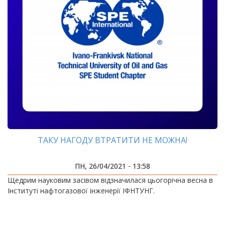
ТАКУ НАГОДУ ВТРАТИТИ НЕ МОЖНА!
ПН, 26/04/2021 - 13:58
Щедрим науковим засівом відзначилася цьогорічна весна в
Інституті нафтогазової інженерії ІФНТУНГ.