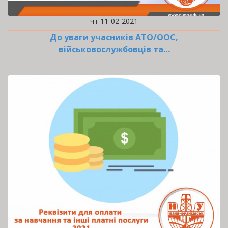
чт 11-02-2021
До уваги учасників АТО/ООС,
військовослужбовців та…