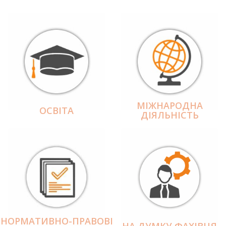
МІЖНАРОДНА
ОСВІТА
ДІЯЛЬНІCТЬ
НОРМАТИВНО-ПРАВОВІ
НА ДУМКУ ФАХІВЦЯ