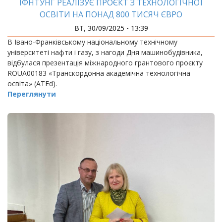
ІФНТУНГ РЕАЛІЗУЄ ПРОЄКТ З ТЕХНОЛОГІЧНОЇ
ОСВІТИ НА ПОНАД 800 ТИСЯЧ ЄВРО
ВТ, 30/09/2025 - 13:39
В Івано-Франківському національному технічному
університеті нафти і газу, з нагоди Дня машинобудівника,
відбулася презентація міжнародного грантового проєкту
ROUA00183 «Транскордонна академічна технологічна
освіта» (ATEd).
Переглянути