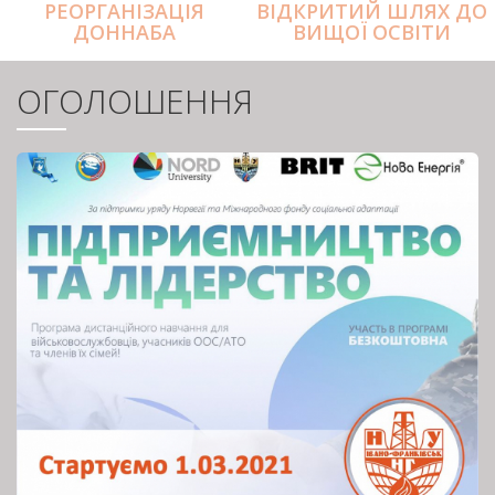
РЕОРГАНІЗАЦІЯ
ВІДКРИТИЙ ШЛЯХ ДО
ДОННАБА
ВИЩОЇ ОСВІТИ
ОГОЛОШЕННЯ