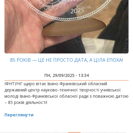
85 РОКІВ — ЦЕ НЕ ПРОСТО ДАТА, А ЦІЛА ЕПОХА!
ПН, 29/09/2025 - 13:34
ІФНТУНГ щиро вітає Івано-Франківський обласний
державний центр науково-технічної творчості учнівської
молоді Івано-Франківської обласної ради з поважною датою
– 85 років діяльності!
Переглянути
РОЗБИВКА
НА