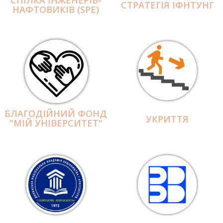
СПІЛКА ІНЖЕНЕРІВ-
СТРАТЕГІЯ ІФНТУНГ
НАФТОВИКІВ (SPE)
БЛАГОДІЙНИЙ ФОНД
УКРИТТЯ
"МІЙ УНІВЕРСИТЕТ"