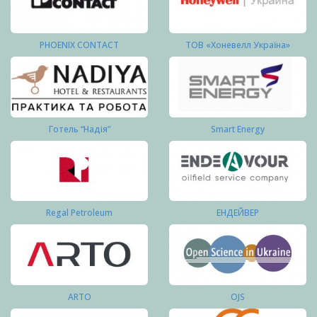
PHOENIX CONTACT
ТОВ «Хоневелл Україна»
Готель “Надія”
Smart Energy
Regal Petroleum
ЕНДЕЙВЕР
ARTO
OJS