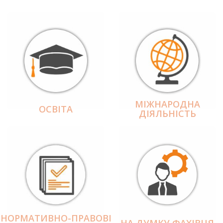
МІЖНАРОДНА
ОСВІТА
ДІЯЛЬНІCТЬ
НОРМАТИВНО-ПРАВОВІ
НА ДУМКУ ФАХІВЦЯ