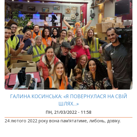
ГАЛИНА КОСИНСЬКА: «Я ПОВЕРНУЛАСЯ НА СВІЙ
ШЛЯХ…»
ПН, 21/03/2022 - 11:58
24 лютого 2022 року вона пам’ятатиме, либонь, довіку.