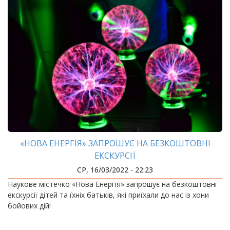
«НОВА ЕНЕРГІЯ» ЗАПРОШУЄ НА БЕЗКОШТОВНІ
ЕКСКУРСІЇ
СР, 16/03/2022 - 22:23
Наукове містечко «Нова Енергія» запрошує на безкоштовні
екскурсії дітей та їхніх батьків, які приїхали до нас із хони
бойових дій!