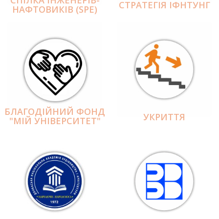
СПІЛКА ІНЖЕНЕРІВ-
СТРАТЕГІЯ ІФНТУНГ
НАФТОВИКІВ (SPE)
БЛАГОДІЙНИЙ ФОНД
УКРИТТЯ
"МІЙ УНІВЕРСИТЕТ"