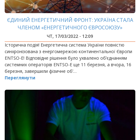
ЄДИНИЙ ЕНЕРГЕТИЧНИЙ ФРОНТ: УКРАЇНА СТАЛА
ЧЛЕНОМ «ЕНЕРГЕТИЧНОГО ЄВРОСОЮЗУ»
ЧТ, 17/03/2022 - 12:09
Історична подія! Енергетична система України повністю
синхронізована з енергомережою континентальної Європи
ENTSO-E! Відповідне рішення було ухвалено об’єднанням
системних операторів ENTSO-E ще 11 березня, а вчора, 16
березня, завершили фізичне об’…
Переглянути