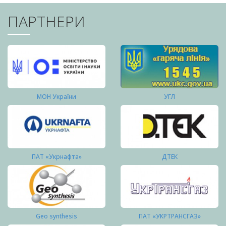
ПАРТНЕРИ
МОН України
УГЛ
ПАТ «Укрнафта»
ДТЕК
Geo synthesis
ПАТ «УКРТРАНСГАЗ»