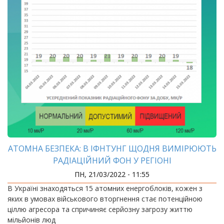
АТОМНА БЕЗПЕКА: В ІФНТУНГ ЩОДНЯ ВИМІРЮЮТЬ
РАДІАЦІЙНИЙ ФОН У РЕГІОНІ
ПН, 21/03/2022 - 11:55
В Україні знаходяться 15 атомних енергоблоків, кожен з
яких в умовах військового вторгнення стає потенційною
ціллю агресора та спричиняє серйозну загрозу життю
мільйонів люд