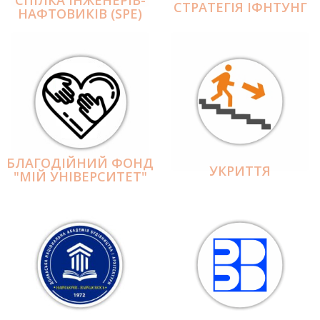
СПІЛКА ІНЖЕНЕРІВ-
СТРАТЕГІЯ ІФНТУНГ
НАФТОВИКІВ (SPE)
БЛАГОДІЙНИЙ ФОНД
УКРИТТЯ
"МІЙ УНІВЕРСИТЕТ"