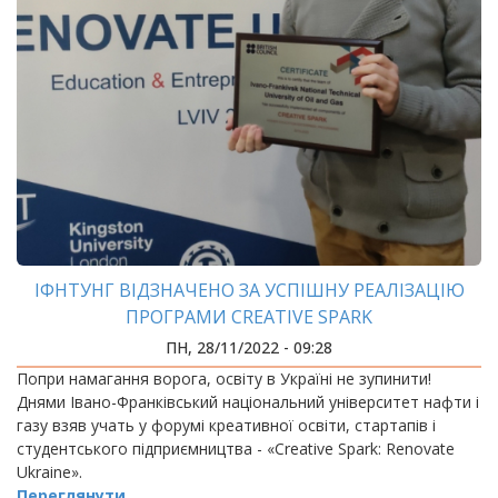
ІФНТУНГ ВІДЗНАЧЕНО ЗА УСПІШНУ РЕАЛІЗАЦІЮ
ПРОГРАМИ CREATIVE SPARK
ПН, 28/11/2022 - 09:28
Попри намагання ворога, освіту в Україні не зупинити!
Днями Івано-Франківський національний університет нафти і
газу взяв учать у форумі креативної освіти, стартапів і
студентського підприємництва - «Creative Spark: Renovate
Ukraine».
Переглянути