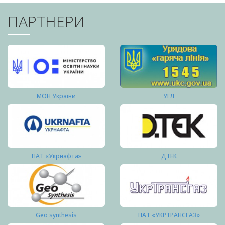
ПАРТНЕРИ
МОН України
УГЛ
ПАТ «Укрнафта»
ДТЕК
Geo synthesis
ПАТ «УКРТРАНСГАЗ»