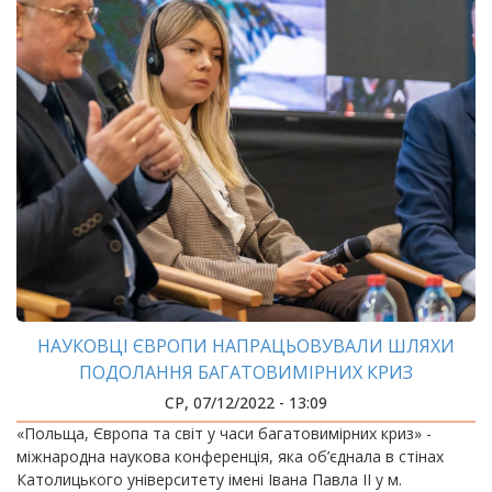
НАУКОВЦІ ЄВРОПИ НАПРАЦЬОВУВАЛИ ШЛЯХИ
ПОДОЛАННЯ БАГАТОВИМІРНИХ КРИЗ
СР, 07/12/2022 - 13:09
«Польща, Європа та світ у часи багатовимірних криз» -
міжнародна наукова конференція, яка об’єднала в стінах
Католицького університету імені Івана Павла ІІ у м.