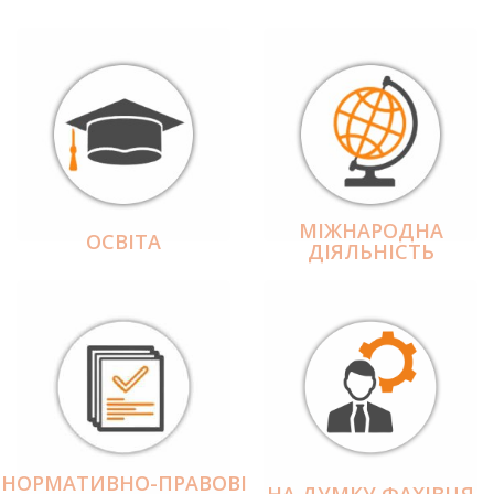
МІЖНАРОДНА
ОСВІТА
ДІЯЛЬНІCТЬ
НОРМАТИВНО-ПРАВОВІ
НА ДУМКУ ФАХІВЦЯ