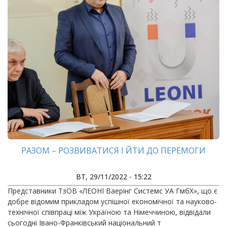
РАЗОМ – РОЗВИВАТИСЯ І ЙТИ ДО ПЕРЕМОГИ
ВТ, 29/11/2022 - 15:22
Представники ТзОВ «ЛЕОНІ Ваерінг Системс УА ГмбХ», що є
добре відомим прикладом успішної економічної та науково-
технічної співпраці між Україною та Німеччиною, відвідали
сьогодні Івано-Франківський національний т