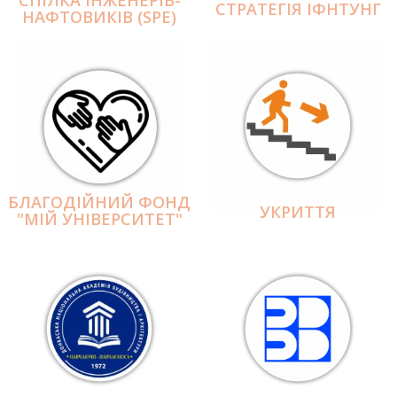
СПІЛКА ІНЖЕНЕРІВ-
СТРАТЕГІЯ ІФНТУНГ
НАФТОВИКІВ (SPE)
БЛАГОДІЙНИЙ ФОНД
УКРИТТЯ
"МІЙ УНІВЕРСИТЕТ"