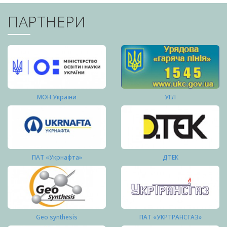
ПАРТНЕРИ
МОН України
УГЛ
ПАТ «Укрнафта»
ДТЕК
Geo synthesis
ПАТ «УКРТРАНСГАЗ»