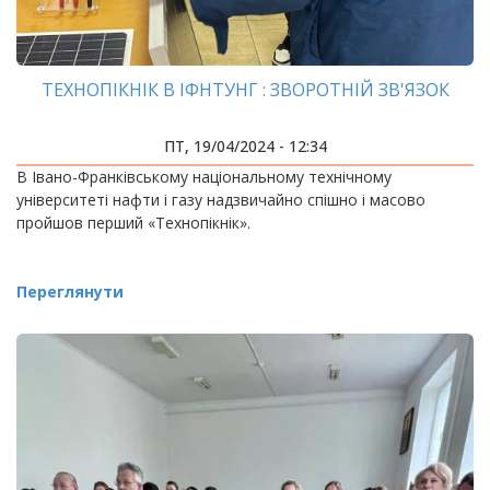
ТЕХНОПІКНІК В ІФНТУНГ : ЗВОРОТНІЙ ЗВ'ЯЗОК
ПТ, 19/04/2024 - 12:34
В Івано-Франківському національному технічному
університеті нафти і газу надзвичайно спішно і масово
пройшов перший «Технопікнік».
Переглянути