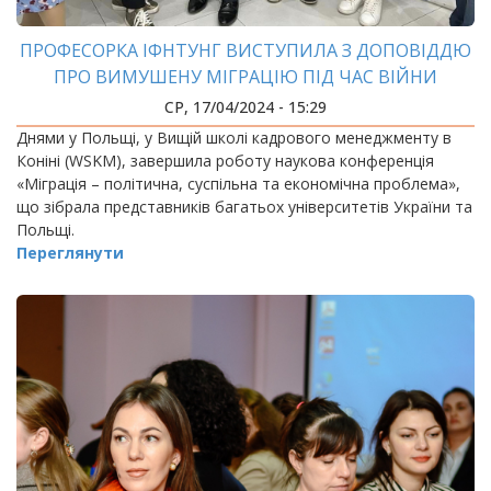
ПРОФЕСОРКА ІФНТУНГ ВИСТУПИЛА З ДОПОВІДДЮ
ПРО ВИМУШЕНУ МІГРАЦІЮ ПІД ЧАС ВІЙНИ
СР, 17/04/2024 - 15:29
Днями у Польщі, у Вищій школі кадрового менеджменту в
Коніні (WSKM), завершила роботу наукова конференція
«Міграція – політична, суспільна та економічна проблема»,
що зібрала представників багатьох університетів України та
Польщі.
Переглянути