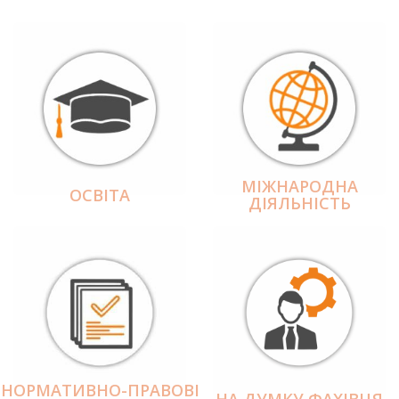
МІЖНАРОДНА
ОСВІТА
ДІЯЛЬНІCТЬ
НОРМАТИВНО-ПРАВОВІ
НА ДУМКУ ФАХІВЦЯ