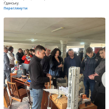
Ґданську.
Переглянути