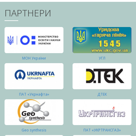
ПАРТНЕРИ
МОН України
УГЛ
ПАТ «Укрнафта»
ДТЕК
Geo synthesis
ПАТ «УКРТРАНСГАЗ»