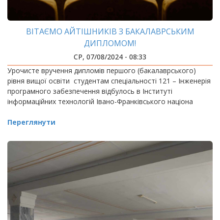
ВІТАЄМО АЙТІШНИКІВ З БАКАЛАВРСЬКИМ
ДИПЛОМОМ!
СР, 07/08/2024 - 08:33
Урочисте вручення дипломів першого (бакалаврського)
рівня вищої освіти студентам спеціальності 121 – Інженерія
програмного забезпечення відбулось в Інституті
інформаційних технологій Івано-Франківського націона
Переглянути