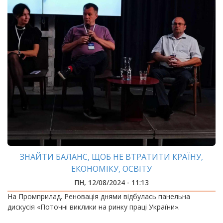
ЗНАЙТИ БАЛАНС, ЩОБ НЕ ВТРАТИТИ КРАЇНУ,
ЕКОНОМІКУ, ОСВІТУ
ПН, 12/08/2024 - 11:13
На Промприлад. Реновація днями відбулась панельна
дискусія «Поточні виклики на ринку праці України».