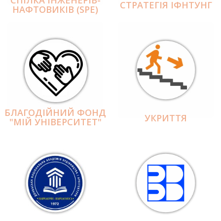
СПІЛКА ІНЖЕНЕРІВ-
СТРАТЕГІЯ ІФНТУНГ
НАФТОВИКІВ (SPE)
БЛАГОДІЙНИЙ ФОНД
УКРИТТЯ
"МІЙ УНІВЕРСИТЕТ"