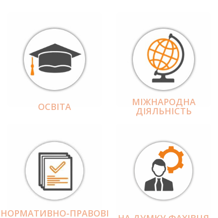
МІЖНАРОДНА
ОСВІТА
ДІЯЛЬНІCТЬ
НОРМАТИВНО-ПРАВОВІ
НА ДУМКУ ФАХІВЦЯ