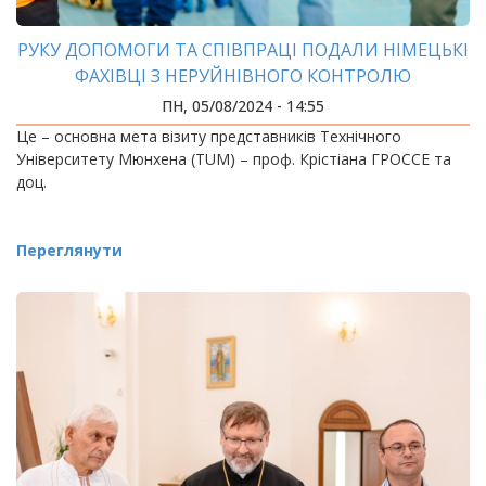
РУКУ ДОПОМОГИ ТА СПІВПРАЦІ ПОДАЛИ НІМЕЦЬКІ
ФАХІВЦІ З НЕРУЙНІВНОГО КОНТРОЛЮ
ПН, 05/08/2024 - 14:55
Це – основна мета візиту представників Технічного
Університету Мюнхена (TUM) – проф. Крістіана ГРОССЕ та
доц.
Переглянути