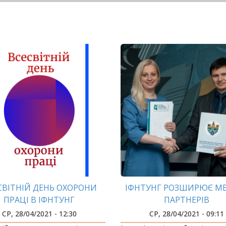
СВІТНІЙ ДЕНЬ ОХОРОНИ
ІФНТУНГ РОЗШИРЮЄ М
ПРАЦІ В ІФНТУНГ
ПАРТНЕРІВ
СР, 28/04/2021 - 12:30
СР, 28/04/2021 - 09:11