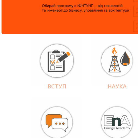
ВСТУП
НАУКА