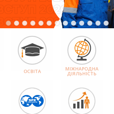
МІЖНАРОДНА
ОСВІТА
ДІЯЛЬНІCТЬ