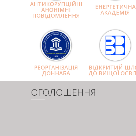
АНТИКОРУПЦІЙНІ
ЕНЕРГЕТИЧНА
АНОНІМНІ
АКАДЕМІЯ
ПОВІДОМЛЕННЯ
РЕОРГАНІЗАЦІЯ
ВІДКРИТИЙ ШЛ
ДОННАБА
ДО ВИЩОЇ ОСВІ
ОГОЛОШЕННЯ
РОЗБИВКА
НА
СТОРІНКИ