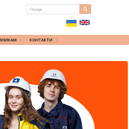
ПОШУК
Пошук
ПОШУКОВА
ФОРМА
ІВНИКАМ
КОНТАКТИ