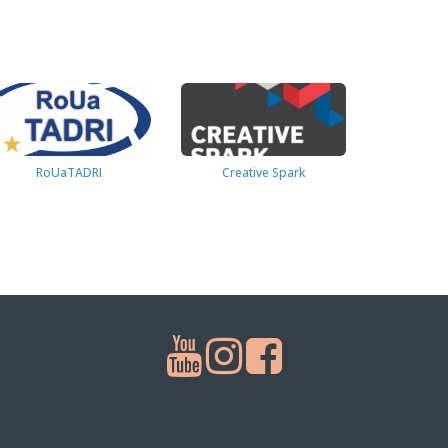
RoUaTADRI
Creative Spark