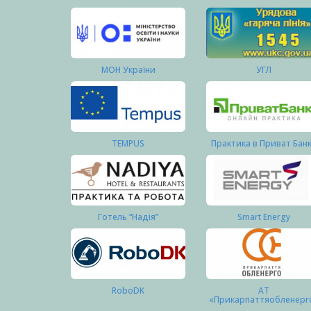
МОН України
УГЛ
TEMPUS
Практика в Приват Бан
Готель “Надія”
Smart Energy
RoboDK
АТ
«Прикарпаттяобленерг