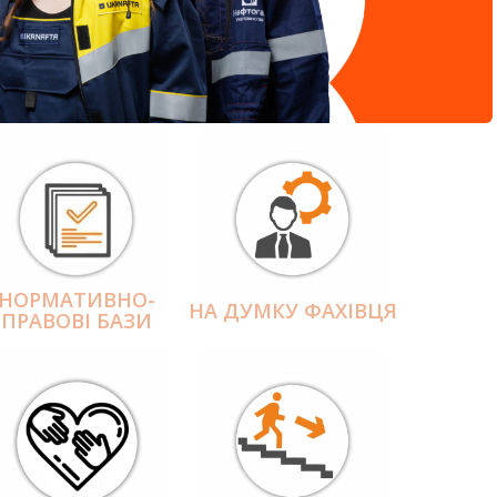
НОРМАТИВНО-
НА ДУМКУ ФАХІВЦЯ
ПРАВОВІ БАЗИ