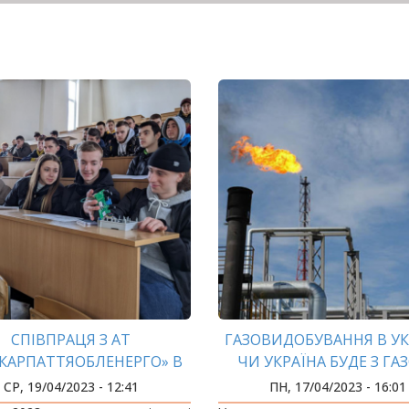
СПІВПРАЦЯ З АТ
ГАЗОВИДОБУВАННЯ В УКР
КАРПАТТЯОБЛЕНЕРГО» В
ЧИ УКРАЇНА БУДЕ З ГА
ДІЇ
СР, 19/04/2023 - 12:41
ПН, 17/04/2023 - 16:01