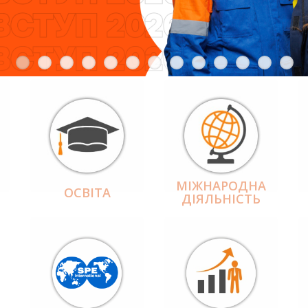
МІЖНАРОДНА
ОСВІТА
ДІЯЛЬНІCТЬ