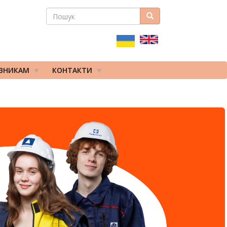
ПОШУК
Пошук
ПОШУКОВА
ФОРМА
ІВНИКАМ
КОНТАКТИ