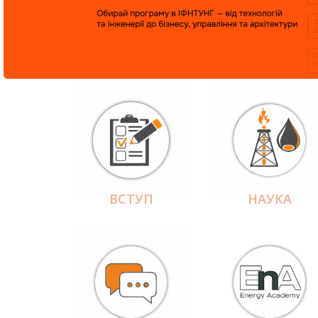
ВСТУП
НАУКА