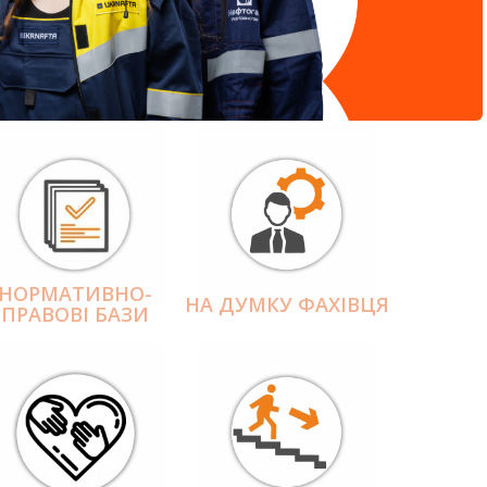
НОРМАТИВНО-
НА ДУМКУ ФАХІВЦЯ
ПРАВОВІ БАЗИ