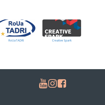
RoUaTADRI
Creative Spark