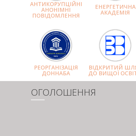
АНТИКОРУПЦІЙНІ
ЕНЕРГЕТИЧНА
АНОНІМНІ
АКАДЕМІЯ
ПОВІДОМЛЕННЯ
РЕОРГАНІЗАЦІЯ
ВІДКРИТИЙ ШЛ
ДОННАБА
ДО ВИЩОЇ ОСВІ
ОГОЛОШЕННЯ
РОЗБИВКА
НА
СТОРІНКИ