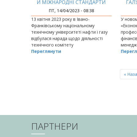
Й МІЖНАРОДНІ СТАНДАРТИ
ГАЛ
ПТ, 14/04/2023 - 08:38
13 квітня 2023 року в Івано-
У новом
Франківському національному
«Економ
технічному університеті нафти і газу
профес
відбулася нарада щодо діяльності
фінансі
технічного комітету
менедж
стандартизації ТК 146 «Матеріали,
Переглянути
Перегл
обладнання, технології і споруди для
нафтогазової
РОЗБИВКА
НА
Перш
« Наз
СТОРІНКИ
сторін
ПАРТНЕРИ