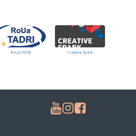
RoUaTADRI
Creative Spark