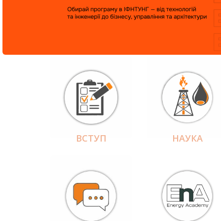
ВСТУП
НАУКА