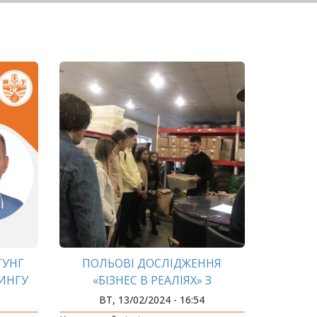
ТУНГ
ПОЛЬОВІ ДОСЛІДЖЕННЯ
ИНГУ
«БІЗНЕС В РЕАЛІЯХ» З
АРОМАТОМ КАВИ
ВТ, 13/02/2024 - 16:54