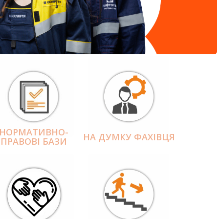
НОРМАТИВНО-
НА ДУМКУ ФАХІВЦЯ
ПРАВОВІ БАЗИ