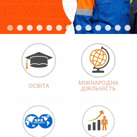
МІЖНАРОДНА
ОСВІТА
ДІЯЛЬНІCТЬ