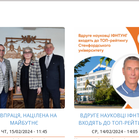
ІВПРАЦЯ, НАЦІЛЕНА НА
ВДРУГЕ НАУКОВЦІ ІФН
МАЙБУТНЄ
ВХОДЯТЬ ДО ТОП-РЕЙТ
СТЕНФОРДСЬКОГО
ЧТ, 15/02/2024 - 11:45
СР, 14/02/2024 - 14:05
УНІВЕРСИТЕТУ