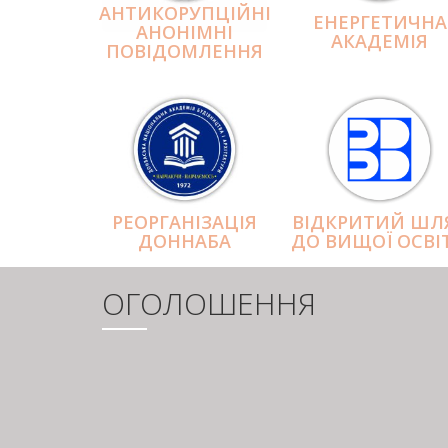
АНТИКОРУПЦІЙНІ
ЕНЕРГЕТИЧНА
АНОНІМНІ
АКАДЕМІЯ
ПОВІДОМЛЕННЯ
РЕОРГАНІЗАЦІЯ
ВІДКРИТИЙ ШЛ
ДОННАБА
ДО ВИЩОЇ ОСВІ
ОГОЛОШЕННЯ
РОЗБИВКА
НА
СТОРІНКИ