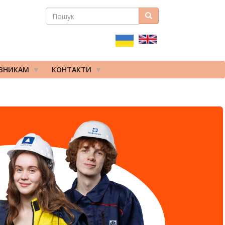
ПОШУК
Пошук
ПОШУКОВА
ФОРМА
ІВНИКАМ
КОНТАКТИ