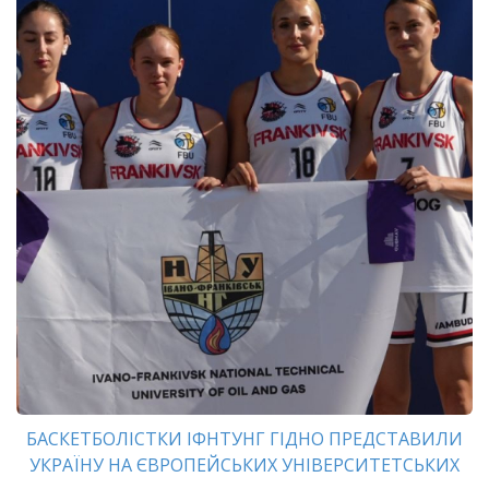
БАСКЕТБОЛІСТКИ ІФНТУНГ ГІДНО ПРЕДСТАВИЛИ
УКРАЇНУ НА ЄВРОПЕЙСЬКИХ УНІВЕРСИТЕТСЬКИХ