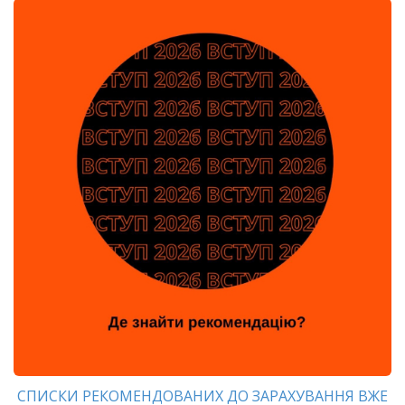
СПИСКИ РЕКОМЕНДОВАНИХ ДО ЗАРАХУВАННЯ ВЖЕ