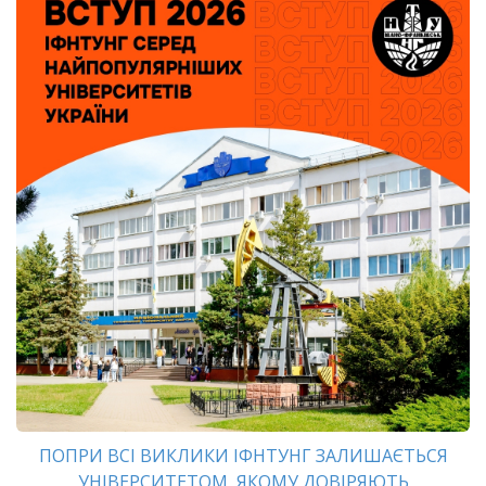
ПОПРИ ВСІ ВИКЛИКИ ІФНТУНГ ЗАЛИШАЄТЬСЯ
УНІВЕРСИТЕТОМ, ЯКОМУ ДОВІРЯЮТЬ