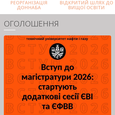
РЕОРГАНІЗАЦІЯ
ВІДКРИТИЙ ШЛЯХ ДО
ДОННАБА
ВИЩОЇ ОСВІТИ
ОГОЛОШЕННЯ