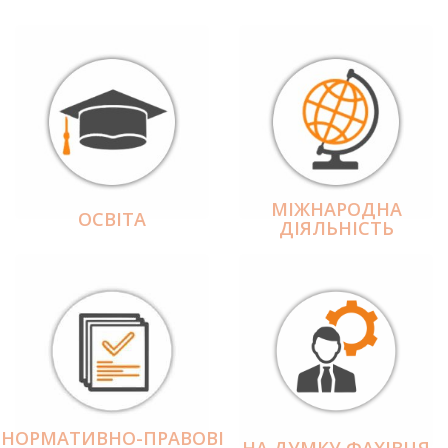
МІЖНАРОДНА
ОСВІТА
ДІЯЛЬНІCТЬ
НОРМАТИВНО-ПРАВОВІ
НА ДУМКУ ФАХІВЦЯ