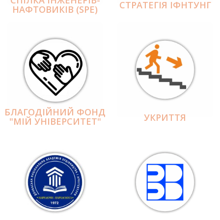
СПІЛКА ІНЖЕНЕРІВ-
СТРАТЕГІЯ ІФНТУНГ
НАФТОВИКІВ (SPE)
БЛАГОДІЙНИЙ ФОНД
УКРИТТЯ
"МІЙ УНІВЕРСИТЕТ"