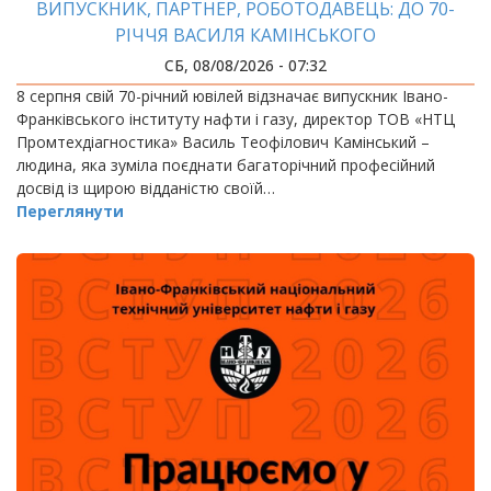
ВИПУСКНИК, ПАРТНЕР, РОБОТОДАВЕЦЬ: ДО 70-
РІЧЧЯ ВАСИЛЯ КАМІНСЬКОГО
СБ, 08/08/2026 - 07:32
8 серпня свій 70-річний ювілей відзначає випускник Івано-
Франківського інституту нафти і газу, директор ТОВ «НТЦ
Промтехдіагностика» Василь Теофілович Камінський –
людина, яка зуміла поєднати багаторічний професійний
досвід із щирою відданістю своїй…
Переглянути