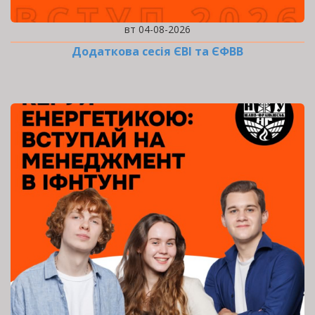
вт 04-08-2026
Додаткова сесія ЄВІ та ЄФВВ