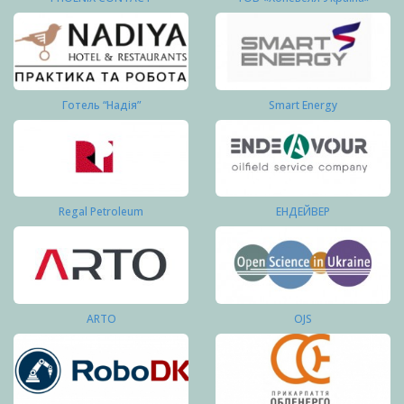
Готель “Надія”
Smart Energy
Regal Petroleum
ЕНДЕЙВЕР
ARTO
OJS