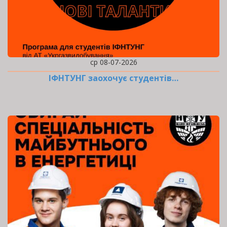
ср 08-07-2026
ІФНТУНГ заохочує студентів…