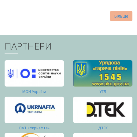
Більше
ПАРТНЕРИ
МОН України
УГЛ
ПАТ «Укрнафта»
ДТЕК