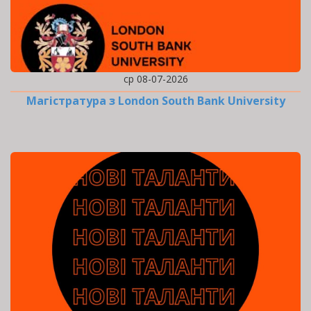
ср 08-07-2026
Магістратура з London South Bank University